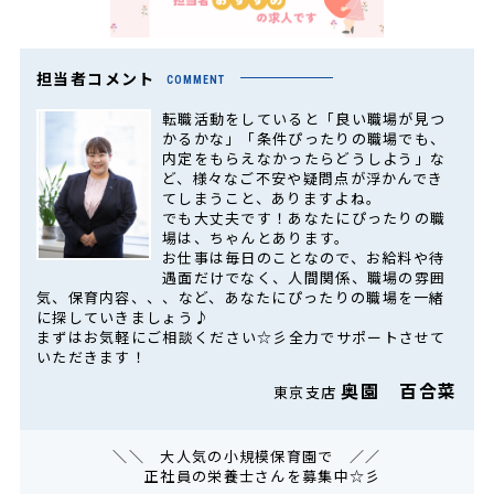
担当者コメント
COMMENT
転職活動をしていると「良い職場が見つ
かるかな」「条件ぴったりの職場でも、
内定をもらえなかったらどうしよう」な
ど、様々なご不安や疑問点が浮かんでき
てしまうこと、ありますよね。
でも大丈夫です！あなたにぴったりの職
場は、ちゃんとあります。
お仕事は毎日のことなので、お給料や待
遇面だけでなく、人間関係、職場の雰囲
気、保育内容、、、など、あなたにぴったりの職場を一緒
に探していきましょう♪
まずはお気軽にご相談ください☆彡全力でサポートさせて
いただきます！
奥園 百合菜
東京支店
＼＼ 大人気の小規模保育園で ／／
正社員の栄養士さんを募集中☆彡