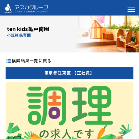
ten kids亀戸南園
小規模保育園
検索結果一覧に戻る
東京都江東区 【正社員】