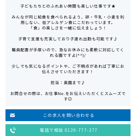
子どもたちとのふれあい時間も楽しい仕事です★
みんなが同じ給食を食べられるよう、卵・牛乳・小麦を利
用しない、低アレルゲン食にこだわっています。
「食」の楽しさを一緒に伝えましょう！
子育て支援も充実しており子連れ出勤も可能です♪
職員配置が手厚いので、急なお休みにも柔軟に対応してく
れる園ですよ(^^)/
少しでも気になるポイントや、ご不明点があれば丁寧にお
伝えさせていただきます！
担当：奥園まで♪
お問合せの際は、お仕事No.をお伝えいただくとスムーズで
す◎
この求人を問い合わせる
電話で相談 0120-777-277