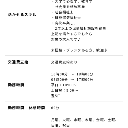
・大学で心理学、教育学
社会学を修め卒業
・社会福祉士
活かせるスキル
・精神保健福祉士
・高校卒業し、
2年以上の児童福祉施設を従事
上記を満たす方でしたら
対象の求人です♪
未経験・ブランクある方、歓迎♪
交通費支給
交通費支給あり
10時00分 ～ 18時00分
09時00分 ～ 17時00分
勤務時間
平日：10:00～
土日祝：9:00～
週5日
勤務時間 - 休憩時間
60分
月曜、火曜、水曜、木曜、金曜、土曜、
日曜、祝日