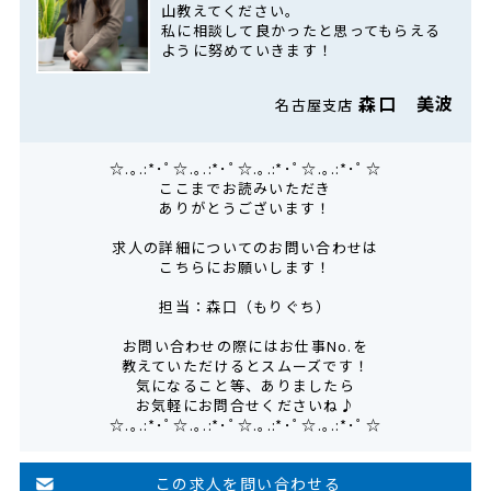
山教えてください。
私に相談して良かったと思ってもらえる
ように努めていきます！
森口 美波
名古屋支店
☆.｡.:*･ﾟ☆.｡.:*･ﾟ☆.｡.:*･ﾟ☆.｡.:*･ﾟ☆
ここまでお読みいただき
ありがとうございます！
求人の詳細についてのお問い合わせは
こちらにお願いします！
担当：森口（もりぐち）
お問い合わせの際にはお仕事No.を
教えていただけるとスムーズです！
気になること等、ありましたら
お気軽にお問合せくださいね♪
☆.｡.:*･ﾟ☆.｡.:*･ﾟ☆.｡.:*･ﾟ☆.｡.:*･ﾟ☆
この求人を問い合わせる