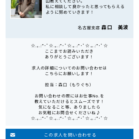
山教えてください。
私に相談して良かったと思ってもらえる
ように努めていきます！
森口 美波
名古屋支店
☆.｡.:*･ﾟ☆.｡.:*･ﾟ☆.｡.:*･ﾟ☆.｡.:*･ﾟ☆
ここまでお読みいただき
ありがとうございます！
求人の詳細についてのお問い合わせは
こちらにお願いします！
担当：森口（もりぐち）
お問い合わせの際にはお仕事No.を
教えていただけるとスムーズです！
気になること等、ありましたら
お気軽にお問合せくださいね♪
☆.｡.:*･ﾟ☆.｡.:*･ﾟ☆.｡.:*･ﾟ☆.｡.:*･ﾟ☆
この求人を問い合わせる