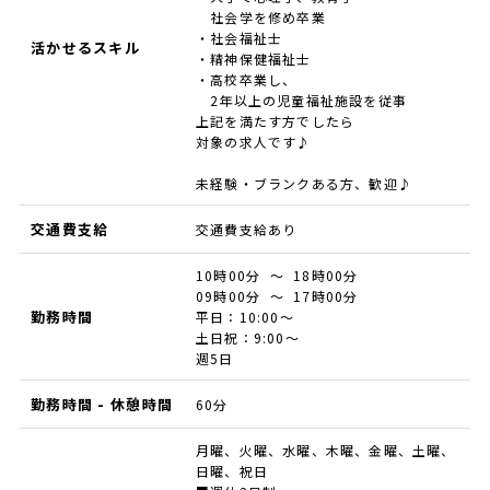
社会学を修め卒業
・社会福祉士
活かせるスキル
・精神保健福祉士
・高校卒業し、
2年以上の児童福祉施設を従事
上記を満たす方でしたら
対象の求人です♪
未経験・ブランクある方、歓迎♪
交通費支給
交通費支給あり
10時00分 ～ 18時00分
09時00分 ～ 17時00分
勤務時間
平日：10:00～
土日祝：9:00～
週5日
勤務時間 - 休憩時間
60分
月曜、火曜、水曜、木曜、金曜、土曜、
日曜、祝日