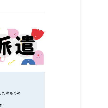
したのものの
さ、