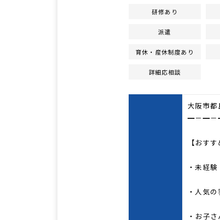
研修あり
派遣
育休・産休制度あり
詳細応相談
大阪市都
━－━－
【おすす
・未経験
・人気の
・お子さ