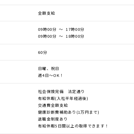
全額支給
09時00分 ～ 17時00分
09時00分 ～ 18時00分
60分
日曜、祝日
週4日～OK！
社会保険完備 法定通り
有給休暇(入社半年経過後)
交通費全額支給
健康診断費補助あり(1万円まで)
退職金制度あり
有給休暇5日間以上の取得できます！