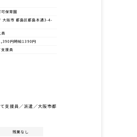
認可保育園
 大阪市 都島区都島本通3-4-
社員
1,390円時給1390円
て支援員
育て支援員／派遣／大阪市都
残業なし