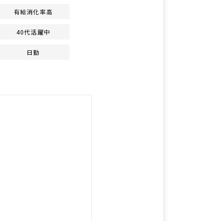
有給消化率高
40代活躍中
日勤