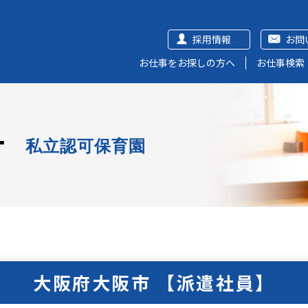
採用情報
お問
お仕事をお探しの方へ
お仕事検索
ー
私立認可保育園
大阪府大阪市 【派遣社員】