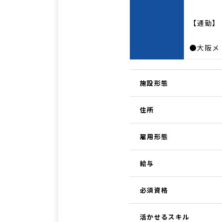
【通勤】
●大阪メ
施設形態
住所
雇用形態
給与
必須資格
活かせるスキル