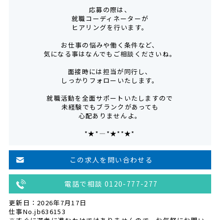
応募の際は、
就職コーディネーターが
ヒアリングを行います。
お仕事の悩みや働く条件など、
気になる事はなんでもご相談くださいね。
面接時には担当が同行し、
しっかりフォローいたします。
就職活動を全面サポートいたしますので
未経験でもブランクがあっても
心配ありませんよ。
*★*――――*★**★*―――
この求人を問い合わせる
電話で相談 0120-777-277
更新日：2026年7月17日
仕事No.jb636153