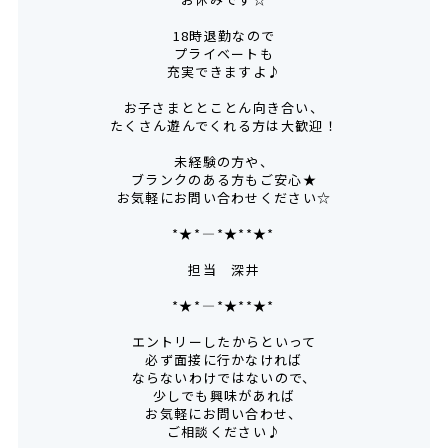
18時退勤なので
プライベートも
充実できますよ♪
お子さまととことん向き合い、
たくさん遊んでくれる方は大歓迎！
未経験の方や、
ブランクのある方もご安心★
お気軽にお問い合わせください☆
*★*――――*★**★*―――
担当 深井
*★*――――*★**★*―――
エントリーしたからといって
必ず面接に行かなければ
ならないわけではないので、
少しでも興味があれば
お気軽にお問い合わせ、
ご相談ください♪