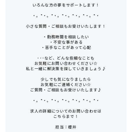
いろんな方の夢をサポートします！
・。*・。*・。*・。*・。*・。*・
小さな質問・ご相談もお受けいたします！
・勤務時間を相談したい
・不安な事がある
・苦手なことがあって心配
･･･など、どんな些細なことも
お気軽にお問い合わせください☆
私と一緒に解決策を探していきましょう♪
少しでも気になりましたら
お気軽にご連絡ください☆
ご質問・ご相談もお受けいたします♪
・。*・。*・。*・。*・。*・。*・
求人の詳細についてのお問い合わせは
こちらまで！
担当：櫻井