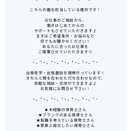
こちらの園を担当している櫻井です！
お仕事のご相談から、
働きはじめてからの
サポートもさせていただきます♪
まずはご希望条件・お悩みなど
何でもお聞かせください！
あなたに合ったお仕事を
ご提案させていただきます☆
・。*・。*・。*・。*・。*・。*・
出張見学・出張面談を随時行っています！
きちんと顔を合わせた打ち合わせなので、
気軽な相談・交渉ができますよ♪
お気軽にお問合せ下さい！
・。*・。*・。*・。*・。*・。*・
★未経験の保育士さん
★ブランクのある保育士さん
★転職を考えている保育士さん
★家事と両立したい保育士さん