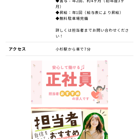
◆賞与：年2回、約4ヶ月（初年度3ヶ
月）
◆昇給：年1回（給与表により昇給）
◆無料駐車場完備
詳しくは担当者までお問い合わせくださ
い！
アクセス
小杉駅から車で7分