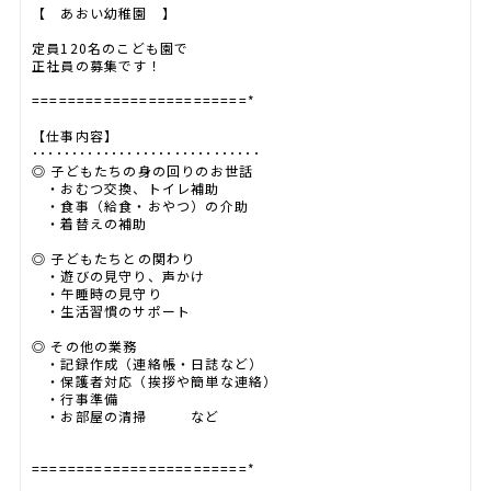
【 あおい幼稚園 】
定員120名のこども園で
正社員の募集です！
========================*
【仕事内容】
･････････････････････････････
◎ 子どもたちの身の回りのお世話
・おむつ交換、トイレ補助
・食事（給食・おやつ）の介助
・着替えの補助
◎ 子どもたちとの関わり
・遊びの見守り、声かけ
・午睡時の見守り
・生活習慣のサポート
◎ その他の業務
・記録作成（連絡帳・日誌など）
・保護者対応（挨拶や簡単な連絡）
・行事準備
・お部屋の清掃 など
========================*