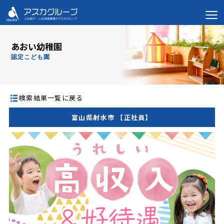
あおい幼稚園
認定こども園
検索結果一覧に戻る
富山県射水市 【正社員】