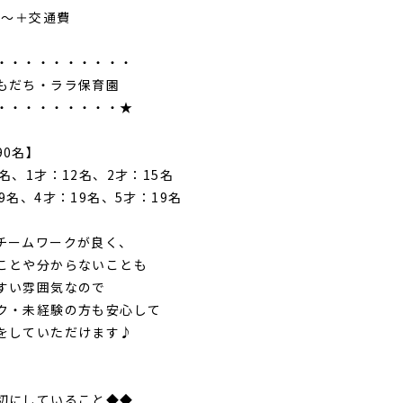
円～＋交通費
・・・・・・・・・
だち・ララ保育園
・・・・・・・・★
0名】
名、1才：12名、2才：15名
9名、4才：19名、5才：19名
ームワークが良く、
とや分からないことも
すい雰囲気なので
・未経験の方も安心して
していただけます♪
にしていること◆◆