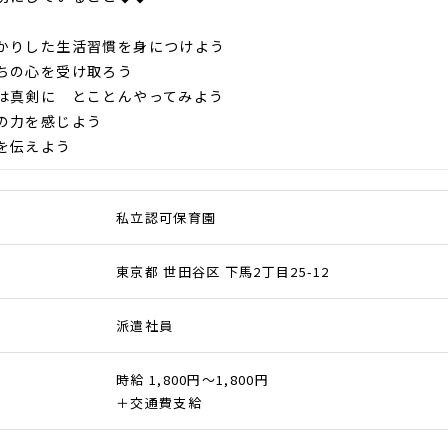
りした生活習慣を身につけよう
の心を受け取ろう
真剣に とことんやってみよう
の力を感じよう
を伝えよう
私立認可保育園
東京都 世田谷区 下馬2丁目25-12
派遣社員
時給 1,800円～1,800円
＋交通費支給