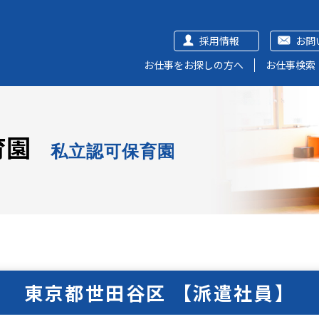
採用情報
お問
お仕事をお探しの方へ
お仕事検索
育園
私立認可保育園
東京都世田谷区 【派遣社員】