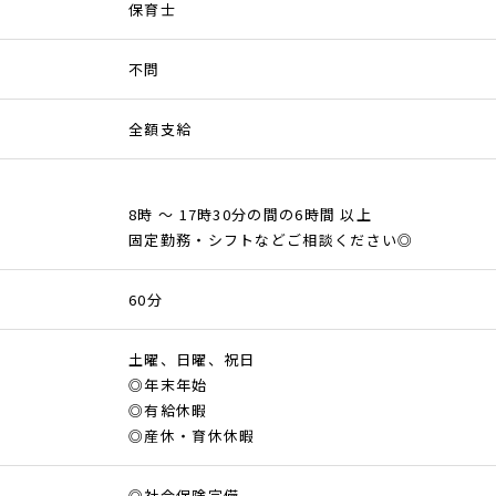
保育士
不問
全額支給
8時 ～ 17時30分の間の6時間 以上
固定勤務・シフトなどご相談ください◎
60分
土曜、日曜、祝日
◎年末年始
◎有給休暇
◎産休・育休休暇
◎社会保険完備