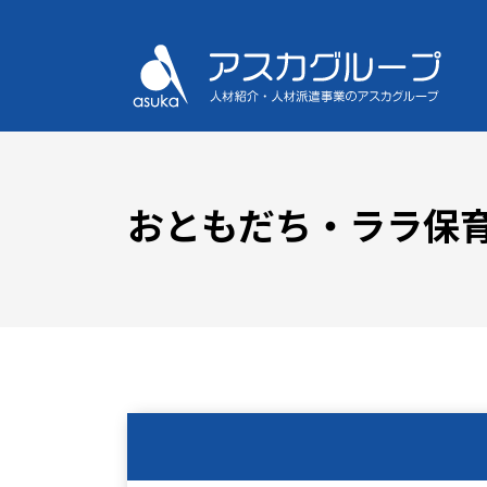
おともだち・ララ保