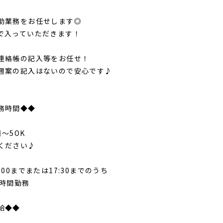
業務をお任せします◎
入っていただきます！
絡帳の記入等をお任せ！
案の記入はないので安心です♪
務時間◆◆
～5OK
ください♪
00までまたは17:30までのうち
時間勤務
給◆◆