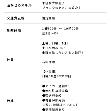
未経験大歓迎♪
活かせるスキル
ブランクのある方大歓迎♪
交通費支給
規定支給
14時00分 ～ 19時00分
勤務時間
週2日～OK
土曜、日曜、祝日
土日祝休みOK！
土曜出勤したい方も大歓迎！
休日
有給休暇
【休業日】
日曜/お盆/年末年始
●マイカー通勤OK
●無料駐車場完備
●交通費支給
待遇
●社会保険完備
※週20時間以上で加入可
●研修制度あり