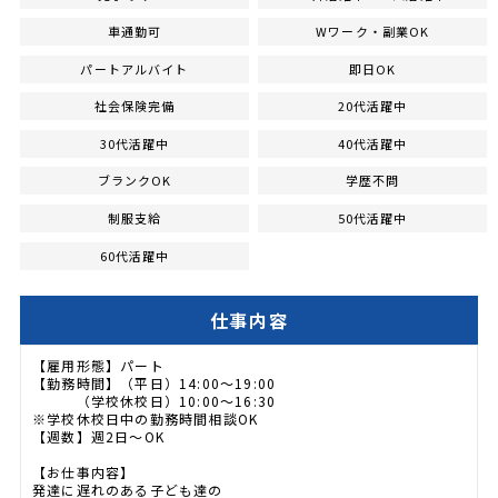
車通勤可
Wワーク・副業OK
パートアルバイト
即日OK
社会保険完備
20代活躍中
30代活躍中
40代活躍中
ブランクOK
学歴不問
制服支給
50代活躍中
60代活躍中
仕事内容
【雇用形態】パート
【勤務時間】（平日）14:00～19:00
（学校休校日）10:00～16:30
※学校休校日中の勤務時間相談OK
【週数】週2日～OK
【お仕事内容】
発達に遅れのある子ども達の