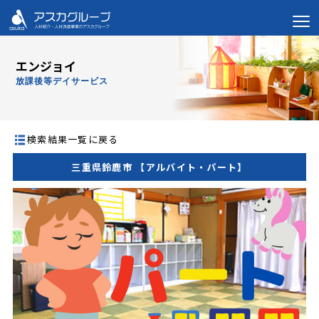
エンジョイ
放課後等デイサービス
検索結果一覧に戻る
三重県鈴鹿市 【アルバイト・パート】