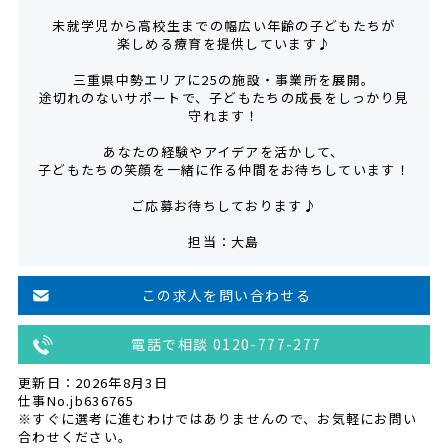
未就学児から高校生までの幅広い年齢の子どもたちが
楽しめる療育を提供しています♪
三重県中勢エリアに25の施設・事業所を展開。
途切れのないサポートで、子どもたちの成長をしっかり見
守れます！
あなたの経験やアイデアを活かして、
子どもたちの笑顔を一緒に作る仲間をお待ちしています！
ご応募お待ちしております♪
担当：大島
この求人を問い合わせる
電話で相談 0120-777-277
更新日：2026年8月3日
仕事No.jb636765
※すぐに選考に進むわけではありませんので、お気軽にお問い
合わせください。