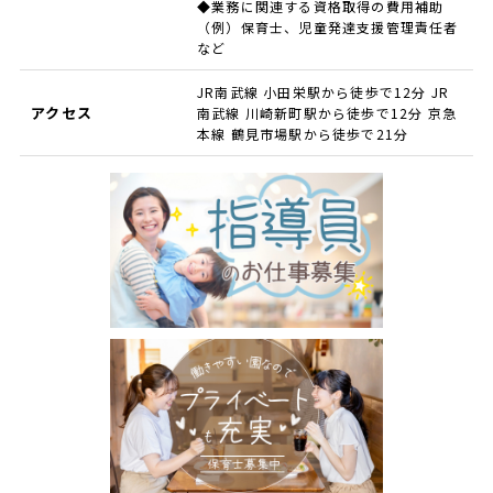
◆業務に関連する資格取得の費用補助
（例）保育士、児童発達支援管理責任者
など
JR南武線 小田栄駅から徒歩で12分 JR
アクセス
南武線 川崎新町駅から徒歩で12分 京急
本線 鶴見市場駅から徒歩で21分