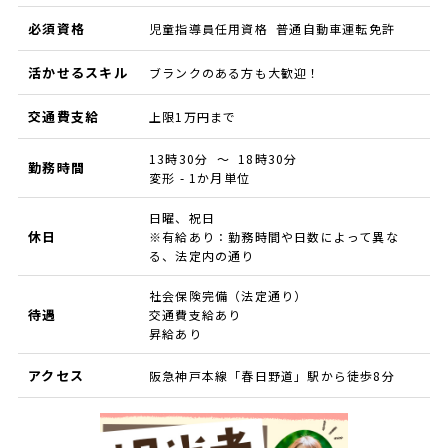
必須資格
児童指導員任用資格 普通自動車運転免許
活かせるスキル
ブランクのある方も大歓迎！
交通費支給
上限1万円まで
13時30分 ～ 18時30分
勤務時間
変形 - 1か月単位
日曜、祝日
休日
※有給あり：勤務時間や日数によって異な
る、法定内の通り
社会保険完備（法定通り）
待遇
交通費支給あり
昇給あり
アクセス
阪急神戸本線「春日野道」駅から徒歩8分