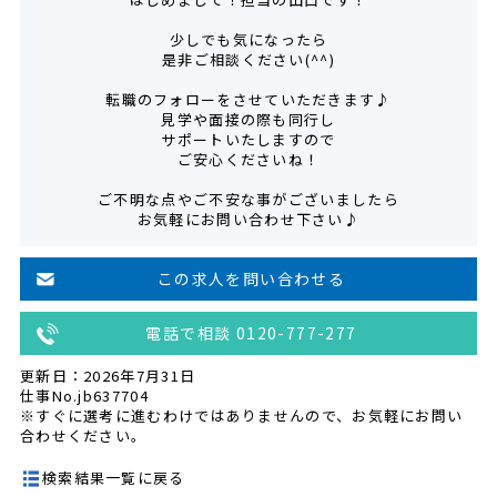
少しでも気になったら
是非ご相談ください(^^)
転職のフォローをさせていただきます♪
見学や面接の際も同行し
サポートいたしますので
ご安心くださいね！
ご不明な点やご不安な事がございましたら
お気軽にお問い合わせ下さい♪
この求人を問い合わせる
電話で相談 0120-777-277
更新日：2026年7月31日
仕事No.jb637704
※すぐに選考に進むわけではありませんので、お気軽にお問い
合わせください。
検索結果一覧に戻る