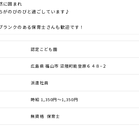
然に囲まれ
ちがのびのびと過ごしています♪
ブランクのある保育士さんも歓迎です！
認定こども園
広島県 福山市 沼隈町能登原６４８−２
派遣社員
時給 1,350円～1,350円
無資格 保育士