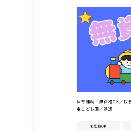
保育補助／無資格OK／扶
定こども園／派遣
未経験OK