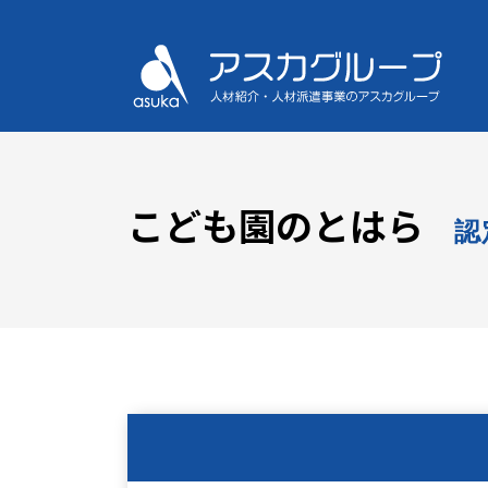
こども園のとはら
認