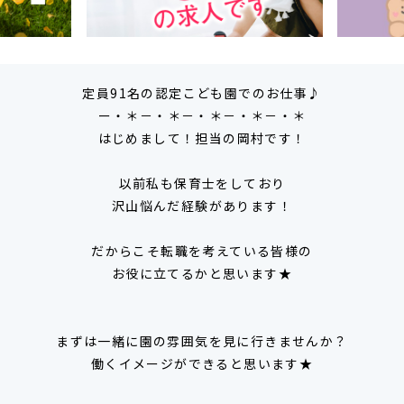
定員91名の認定こども園でのお仕事♪
ー・＊－・＊－・＊－・＊－・＊
はじめまして！担当の岡村です！
以前私も保育士をしており
沢山悩んだ経験があります！
だからこそ転職を考えている皆様の
お役に立てるかと思います★
まずは一緒に園の雰囲気を見に行きませんか？
働くイメージができると思います★