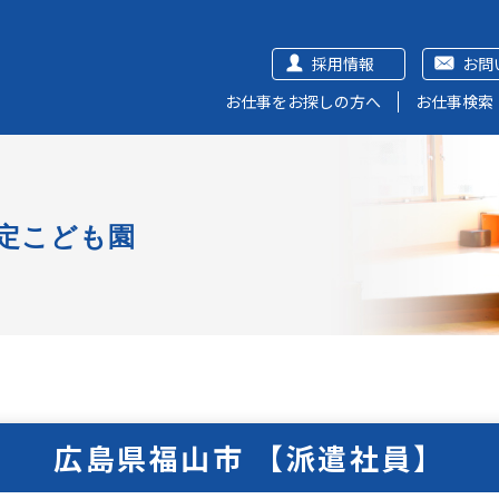
採用情報
お問
お仕事をお探しの方へ
お仕事検索
定こども園
広島県福山市 【派遣社員】