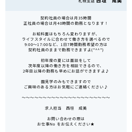
西垣 成美
札幌支店
契約社員の場合は月35時間
正社員の場合は月40時間の勤務となります！
お給料面はもちろん変わりますが、
ライフスタイルに合わせて働き方を選べるので
9:00～17:00など、1日7時間勤務希望の方は
契約社員のままで勤務できますよ(*^^*)
初年度の夏には面談をして
次年度以降の働き方を相談できるので、
2年目以降の勤務も早めにお話ができますよ♪
園見学のみもできますので
ご興味のある方はお気軽にご連絡ください♪
～～～～～～～～～～～～～～～～～～～～～
求人担当 西垣 成美
お問い合わせの際は
お仕事No をお伝えください★