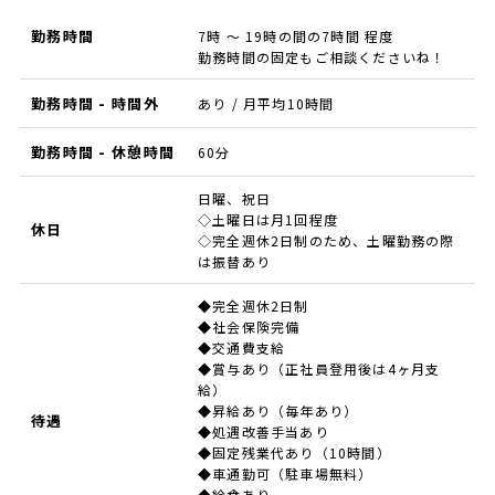
勤務時間
7時 ～ 19時の間の7時間 程度
勤務時間の固定もご相談くださいね！
勤務時間 - 時間外
あり / 月平均10時間
勤務時間 - 休憩時間
60分
日曜、祝日
◇土曜日は月1回程度
休日
◇完全週休2日制のため、土曜勤務の際
は振替あり
◆完全週休2日制
◆社会保険完備
◆交通費支給
◆賞与あり（正社員登用後は4ヶ月支
給）
◆昇給あり（毎年あり）
待遇
◆処遇改善手当あり
◆固定残業代あり（10時間）
◆車通勤可（駐車場無料）
◆給食あり