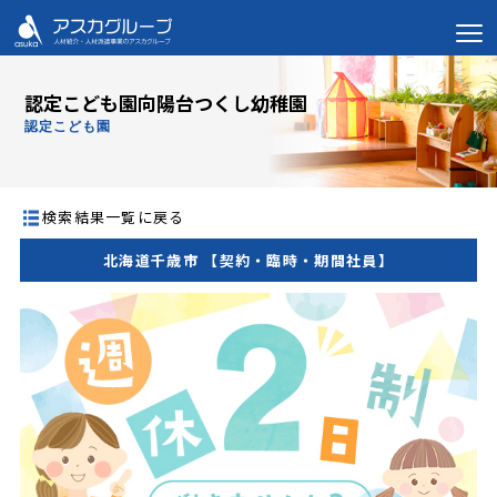
認定こども園向陽台つくし幼稚園
認定こども園
検索結果一覧に戻る
北海道千歳市 【契約・臨時・期間社員】