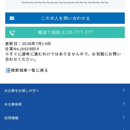
～～～～～～～～～～～～～～～～～～～～～
この求人を問い合わせる
電話で相談 0120-777-277
更新日：2026年7月14日
仕事No.jb638854
※すぐに選考に進むわけではありませんので、お気軽にお問い
合わせください。
検索結果一覧に戻る
お仕事をお探しの方へ
お仕事検索
採用情報