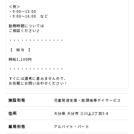
＜例＞
・9:00～15:00
・9:00～16:00 など
勤務時間については
ご相談ください♪
・・・・・・・・・・・・・・
【 給与 】
時給1,100円
・・・・・・・・・・・・・・
すぐには選考に進みませんので、
お気軽にお問い合わせください！
施設形態
児童発達支援・放課後等デイサービス
住所
大分県 大分市 三川上2丁目5-8
雇用形態
アルバイト・パート