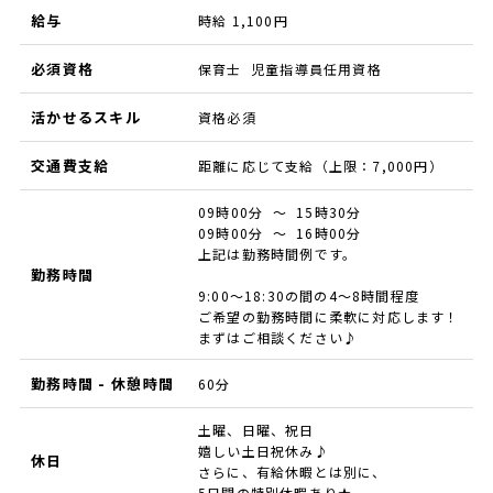
給与
時給 1,100円
必須資格
保育士 児童指導員任用資格
活かせるスキル
資格必須
交通費支給
距離に応じて支給（上限：7,000円）
09時00分 ～ 15時30分
09時00分 ～ 16時00分
上記は勤務時間例です。
勤務時間
9:00～18:30の間の4～8時間程度
ご希望の勤務時間に柔軟に対応します！
まずはご相談ください♪
勤務時間 - 休憩時間
60分
土曜、日曜、祝日
嬉しい土日祝休み♪
休日
さらに、有給休暇とは別に、
5日間の特別休暇あり★