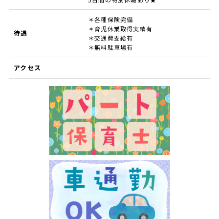
＊各種保険完備
＊育児休業取得実績有
待遇
＊交通費支給有
＊無料駐車場有
アクセス