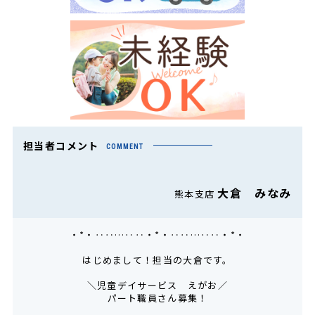
担当者コメント
COMMENT
大倉 みなみ
熊本支店
・*・‥‥…‥‥・*・‥‥…‥‥・*・
はじめまして！担当の大倉です。
＼児童デイサービス えがお／
パート職員さん募集！