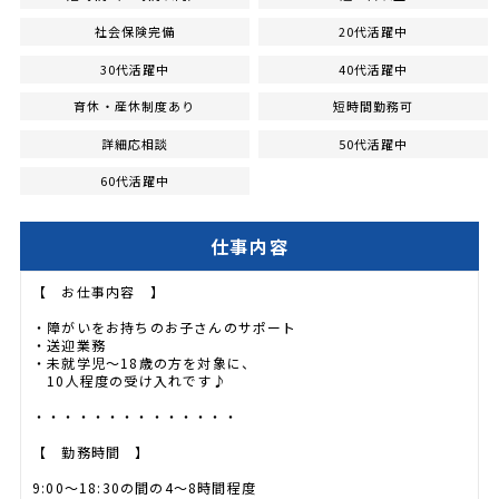
社会保険完備
20代活躍中
30代活躍中
40代活躍中
育休・産休制度あり
短時間勤務可
詳細応相談
50代活躍中
60代活躍中
仕事内容
【 お仕事内容 】
・障がいをお持ちのお子さんのサポート
・送迎業務
・未就学児～18歳の方を対象に、
10人程度の受け入れです♪
・・・・・・・・・・・・・・
【 勤務時間 】
9:00～18:30の間の4～8時間程度