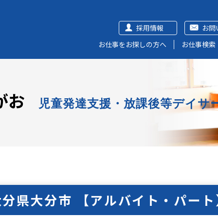
採用情報
お問
お仕事をお探しの方へ
お仕事検索
がお
児童発達支援・放課後等デイサ
大分県大分市 【アルバイト・パート