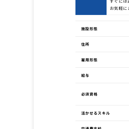
すぐには
お気軽に
施設形態
住所
雇用形態
給与
必須資格
活かせるスキル
交通費支給