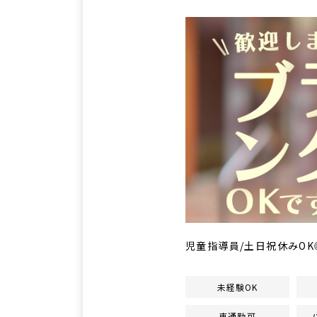
児童指導員/土日祝休みOK
未経験OK
車通勤可