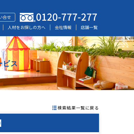
い合せ
人材をお探しの方へ
会社情報
店舗一覧
ービス
検索結果一覧に戻る
】