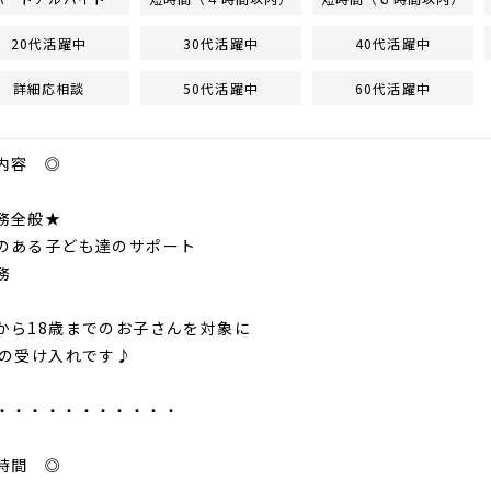
20代活躍中
30代活躍中
40代活躍中
詳細応相談
50代活躍中
60代活躍中
内容 ◎
務全般★
のある子ども達のサポート
務
から18歳までのお子さんを対象に
度の受け入れです♪
・・・・・・・・・・・
時間 ◎