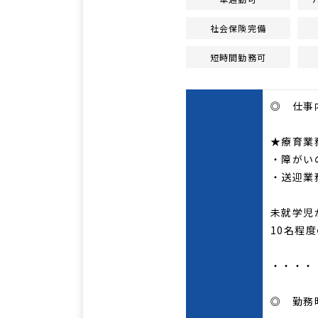
社会保険完備
短時間勤務可
◎ 仕事
★療育業
・障がい
・送迎業
未就学児
10名程
・・・・
◎ 勤務