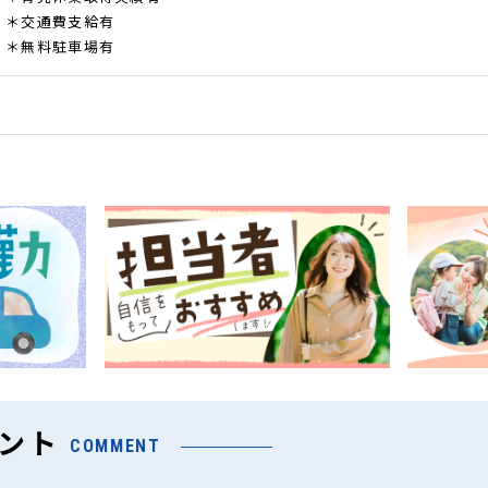
＊交通費支給有
＊無料駐車場有
ント
COMMENT