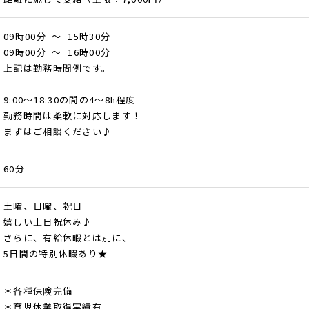
09時00分 ～ 15時30分
09時00分 ～ 16時00分
上記は勤務時間例です。
9:00～18:30の間の4～8h程度
勤務時間は柔軟に対応します！
まずはご相談ください♪
60分
土曜、日曜、祝日
嬉しい土日祝休み♪
さらに、有給休暇とは別に、
5日間の特別休暇あり★
＊各種保険完備
＊育児休業取得実績有