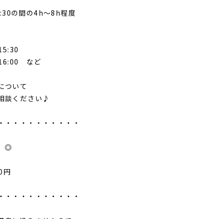
8:30の間の4h～8h程度
15:30
16:00 など
について
相談ください♪
・・・・・・・・・・・
 ◎
0円
・・・・・・・・・・・