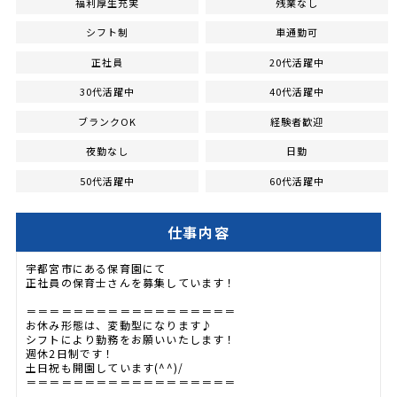
福利厚生充実
残業なし
シフト制
車通勤可
正社員
20代活躍中
30代活躍中
40代活躍中
ブランクOK
経験者歓迎
夜勤なし
日勤
50代活躍中
60代活躍中
仕事内容
宇都宮市にある保育園にて
正社員の保育士さんを募集しています！
＝＝＝＝＝＝＝＝＝＝＝＝＝＝＝＝＝＝
お休み形態は、変動型になります♪
シフトにより勤務をお願いいたします！
週休2日制です！
土日祝も開園しています(^^)/
＝＝＝＝＝＝＝＝＝＝＝＝＝＝＝＝＝＝