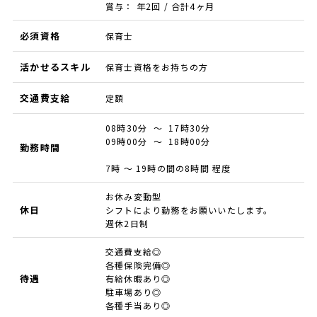
賞与： 年2回 / 合計4ヶ月
必須資格
保育士
活かせるスキル
保育士資格をお持ちの方
交通費支給
定額
08時30分 ～ 17時30分
09時00分 ～ 18時00分
勤務時間
7時 ～ 19時の間の8時間 程度
お休み変動型
休日
シフトにより勤務をお願いいたします。
週休2日制
交通費支給◎
各種保険完備◎
待遇
有給休暇あり◎
駐車場あり◎
各種手当あり◎