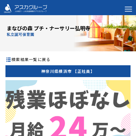
まなびの森 プチ・ナーサリー弘明寺
私立認可保育園
検索結果一覧に戻る
神奈川県横浜市 【正社員】