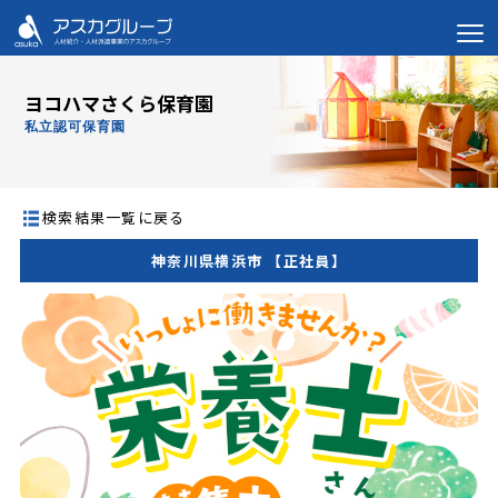
ヨコハマさくら保育園
私立認可保育園
検索結果一覧に戻る
神奈川県横浜市 【正社員】