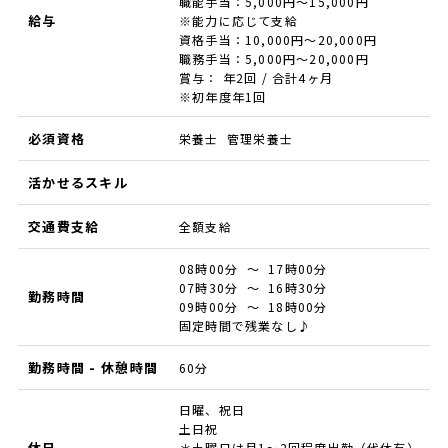
職能手当：5,000円～15,000円
給与
※能力に応じて支給
資格手当：10,000円～20,000円
職務手当：5,000円～20,000円
賞与： 年2回 / 合計4ヶ月
※初年度年1回
必須資格
栄養士 管理栄養士
活かせるスキル
交通費支給
全額支給
08時00分 ～ 17時00分
07時30分 ～ 16時30分
勤務時間
09時00分 ～ 18時00分
固定時間で残業なし♪
勤務時間 - 休憩時間
60分
日曜、祝日
土日祝
休日
＊土曜日は月1～2回程度出勤（代休有）