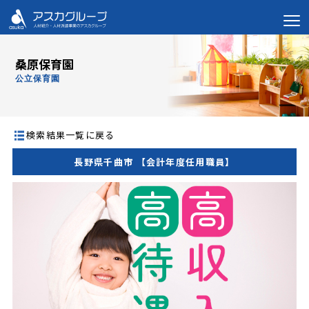
桑原保育園
公立保育園
検索結果一覧に戻る
長野県千曲市 【会計年度任用職員】