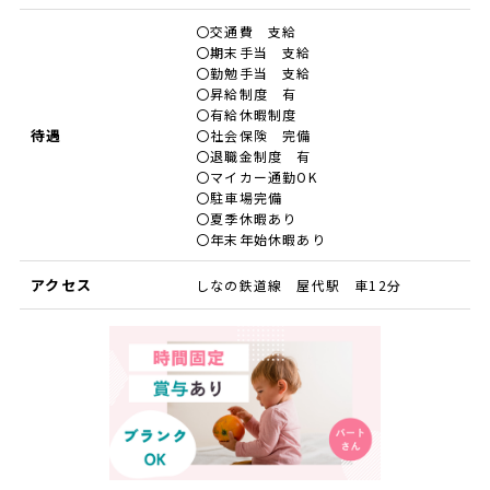
〇交通費 支給
〇期末手当 支給
〇勤勉手当 支給
〇昇給制度 有
〇有給休暇制度
待遇
〇社会保険 完備
〇退職金制度 有
〇マイカー通勤OK
〇駐車場完備
〇夏季休暇あり
〇年末年始休暇あり
アクセス
しなの鉄道線 屋代駅 車12分