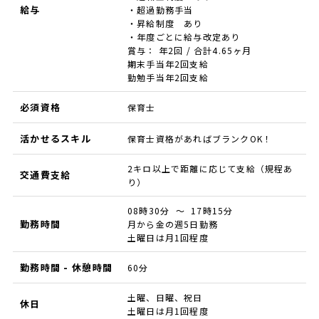
給与
・超過勤務手当
・昇給制度 あり
・年度ごとに給与改定あり
賞与： 年2回 / 合計4.65ヶ月
期末手当年2回支給
勤勉手当年2回支給
必須資格
保育士
活かせるスキル
保育士資格があればブランクOK！
2キロ以上で距離に応じて支給（規程あ
交通費支給
り）
08時30分 ～ 17時15分
勤務時間
月から金の週5日勤務
土曜日は月1回程度
勤務時間 - 休憩時間
60分
土曜、日曜、祝日
休日
土曜日は月1回程度