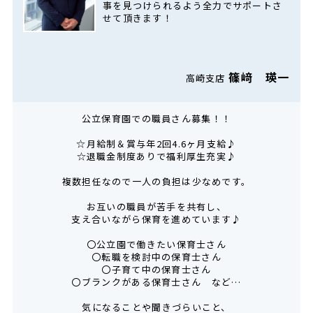
事を見つけられるよう全力でサポートさ
せて頂きます！
篠﨑 瑛一
高崎支店
公立保育園での職員さん募集！！
☆月給制＆賞与年2回4.6ヶ月支給♪
☆退職金制度ありで福利厚生充実♪
複数担任なので一人の負担は少なめです。
お互いの職員が苦手を共有し、
支え合いながら保育を進めています♪
〇公立園で働きたい保育士さん
〇転職を検討中の保育士さん
〇子育て中の保育士さん
〇ブランクがある保育士さん など…
気になることや聞きづらいこと、