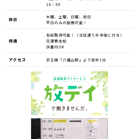
16：00
木曜、土曜、日曜、祝日
休日
平日のみの勤務可能！
有給取得可能！（法廷通り半年後に付与）
待遇
交通費支給
扶養内OK
アクセス
京王線『八幡山駅』より徒歩1分