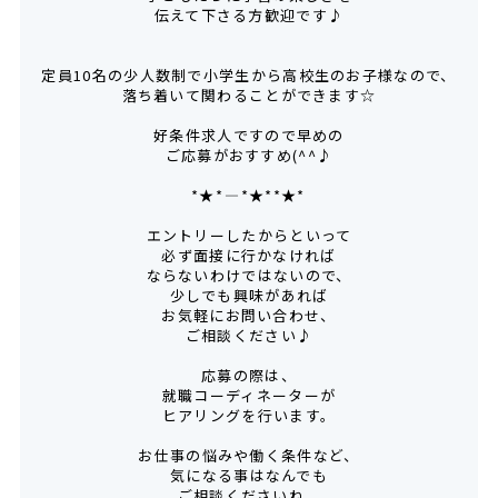
伝えて下さる方歓迎です♪
定員10名の少人数制で小学生から高校生のお子様なので、
落ち着いて関わることができます☆
好条件求人ですので早めの
ご応募がおすすめ(^^♪
*★*――――*★**★*―――
エントリーしたからといって
必ず面接に行かなければ
ならないわけではないので、
少しでも興味があれば
お気軽にお問い合わせ、
ご相談ください♪
応募の際は、
就職コーディネーターが
ヒアリングを行います。
お仕事の悩みや働く条件など、
気になる事はなんでも
ご相談くださいね。