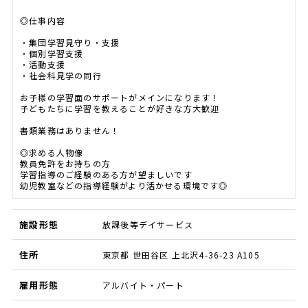
◎仕事内容
・集団学習見守り・支援
・個別学習支援
・活動支援
・社会科見学の同行
お子様の学習面のサポートがメインになります！
子どもたちに学習を教えることが好きな方大歓迎
書類業務はありません！
◎求める人物像
教員免許をお持ちの方
学習指導のご経験のある方が望ましいです
幼児教室などの指導経験がより活かせる環境です◎
施設形態
放課後等デイサービス
住所
東京都 世田谷区 上北沢4-36-23 A105
雇用形態
アルバイト・パート