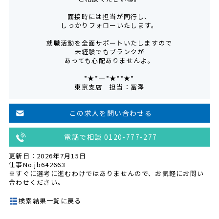
面接時には担当が同行し、
しっかりフォローいたします。
就職活動を全面サポートいたしますので
未経験でもブランクが
あっても心配ありませんよ。
*★*――――*★**★*―――
東京支店 担当：冨澤
この求人を問い合わせる
電話で相談 0120-777-277
更新日：2026年7月15日
仕事No.jb642663
※すぐに選考に進むわけではありませんので、お気軽にお問い
合わせください。
検索結果一覧に戻る