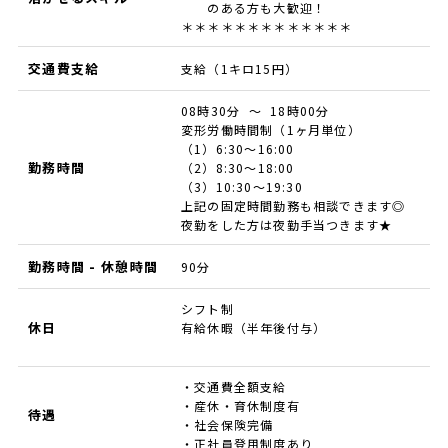
のある方も大歓迎！
＊＊＊＊＊＊＊＊＊＊＊＊＊
交通費支給
支給（1キロ15円）
08時30分 ～ 18時00分
変形労働時間制（1ヶ月単位）
（1）6:30～16:00
勤務時間
（2）8:30～18:00
（3）10:30～19:30
上記の固定時間勤務も相談できます◎
夜勤をした方は夜勤手当つきます★
勤務時間 - 休憩時間
90分
シフト制
休日
有給休暇（半年後付与）
・交通費全額支給
・産休・育休制度有
待遇
・社会保険完備
・正社員登用制度あり