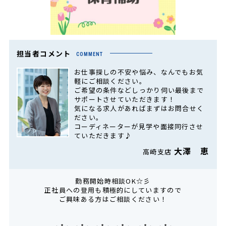
担当者コメント
COMMENT
お仕事探しの不安や悩み、なんでもお気
軽にご相談ください。
ご希望の条件などしっかり伺い最後まで
サポートさせていただきます！
気になる求人があればまずはお問合せく
ださい。
コーディネーターが見学や面接同行させ
ていただきます♪
大澤 恵
高崎支店
勤務開始時相談OK☆彡
正社員への登用も積極的にしていますので
ご興味ある方はご相談ください！