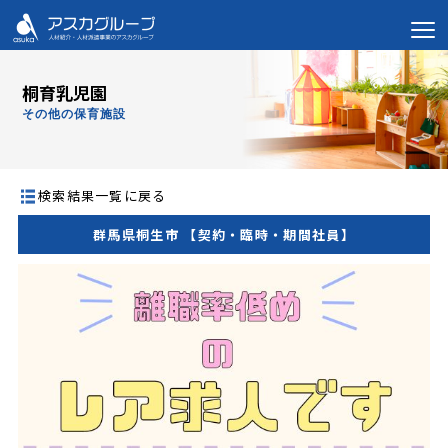
桐育乳児園
その他の保育施設
検索結果一覧に戻る
群馬県桐生市 【契約・臨時・期間社員】