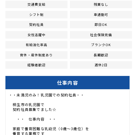
交通費支給
残業なし
シフト制
車通勤可
契約社員
即日OK
女性活躍中
社会保険完備
有給消化率高
ブランクOK
育休・産休制度あり
長期歓迎
経験者歓迎
週休2日
仕事内容
・・未満児のみ！乳児園での契約社員・・
桐生市の乳児園で
契約社員募集でました☆
・・ 仕事内容 ・・
家庭で養育困難な乳幼児（0歳～3歳位）を
養育する業務です