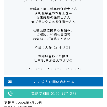
.・*・.・*・.・*・.・*・..・*・.・*・
☆新卒・第二新卒の保育士さん
★転職希望の保育士さん
☆未経験の保育士さん
★ブランクのある保育士さん
転職活動に関するお悩み、
ご相談、些細な質問等
お気軽にご連絡ください！
担当：大澤（オオサワ）
お問い合わせの際は
仕事Noをお伝え下さい◎
.・*・.・*・.・*・.・*・..・*・.・*・
この求人を問い合わせる
電話で相談 0120-777-277
更新日：2026年7月22日
仕事No.jb643100