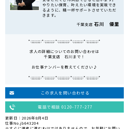
やりたい保育、叶えたい環境を実現でき
るように、精一杯サポートさせていただ
きます。
石川 優里
千葉支店
*:;;;;;;:*:;;;;;;:*:;;;;;;;:*:;;;;;;:*:;;;;;;;:*
求人の詳細についてのお問い合わせは
千葉支店 石川まで！
お仕事ナンバーを教えてください♪
*:;;;;;;:*:;;;;;;:*:;;;;;;;:*:;;;;;;:*:;;;;;;;:*
この求人を問い合わせる
電話で相談 0120-777-277
更新日：2026年8月4日
仕事No.jb643204
※すぐに選考に進むわけではありませんので、お気軽にお問い