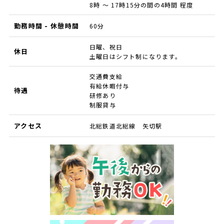
8時 ～ 17時15分の間の4時間 程度
勤務時間 - 休憩時間
60分
日曜、祝日
休日
土曜日はシフト制になります。
交通費支給
有給休暇付与
待遇
研修あり
制服貸与
アクセス
北総鉄道北総線 矢切駅