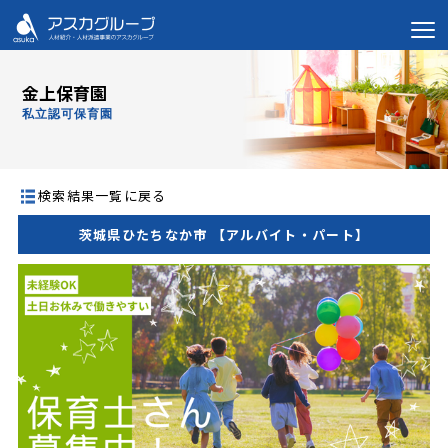
金上保育園
私立認可保育園
検索結果一覧に戻る
茨城県ひたちなか市 【アルバイト・パート】