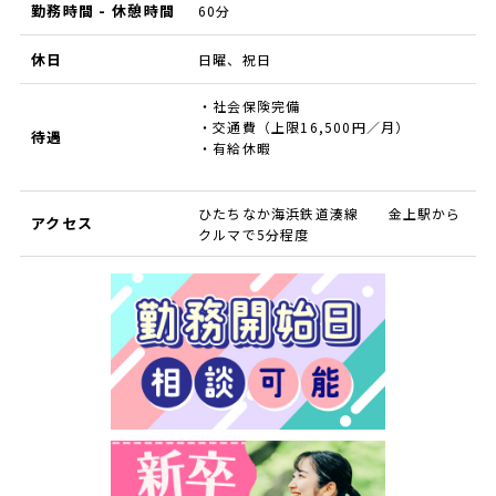
勤務時間 - 休憩時間
60分
休日
日曜、祝日
・社会保険完備
・交通費（上限16,500円／月）
待遇
・有給休暇
ひたちなか海浜鉄道湊線 金上駅から
アクセス
クルマで5分程度