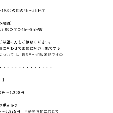
0～19:00の間の4h～5h程度
み期間）
～19:00の間の4h～8h程度
ご希望の方もご相談ください。
情に合わせて柔軟に対応可能です♪
については、週3日～相談可能です◎
・・・・・・・・・・・・・・
 】
0円～1,200円
の手当あり
0円～6,875円 ※勤務時間に応じて