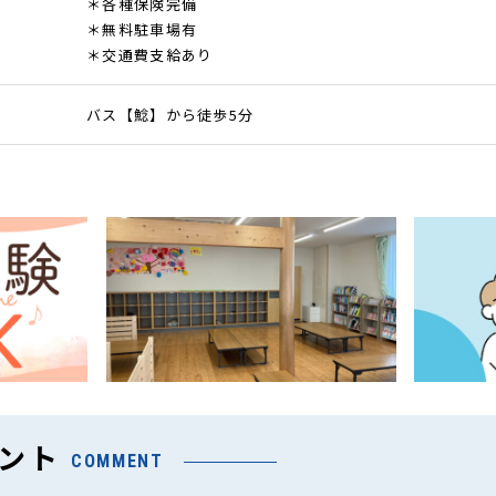
＊各種保険完備
＊無料駐車場有
＊交通費支給あり
バス【鯰】から徒歩5分
ント
COMMENT