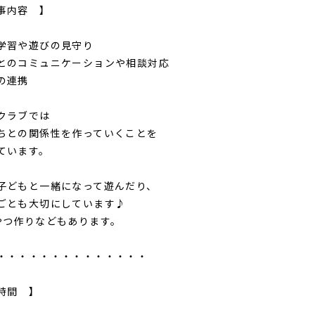
事内容 】
学習や遊びの見守り
とのコミュニケーションや相談対応
の連携
クラブでは
ちとの関係性を作っていくことを
ています。
子どもと一緒になって遊んだり、
ごとも大切にしています♪
やつ作りなどもあります。
・・・・・・・・・・・・・・
時間 】