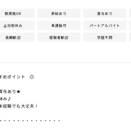
無資格OK
昇給あり
賞与あり
土日祝休み
車通勤可
パートアルバイト
長期歓迎
経験者歓迎
学歴不問
すめポイント ◎
賞与あり★
休み♪
未経験でも大丈夫！
・・・・・・・・・・・・・・