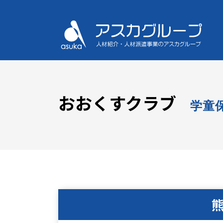
おおくすクラブ
学童