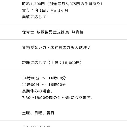
時給1,200円（別途毎月6,875円の手当あり）
賞与： 年1回 / 合計1ヶ月
業績に応じて
保育士 放課後児童支援員 無資格
資格がない方・未経験の方も大歓迎♪
距離に応じて（上限：18,000円）
14時00分 ～ 18時00分
14時00分 ～ 19時00分
長期休みの場合、
7:30～19:00の間の4h～8hになります。
土曜、日曜、祝日