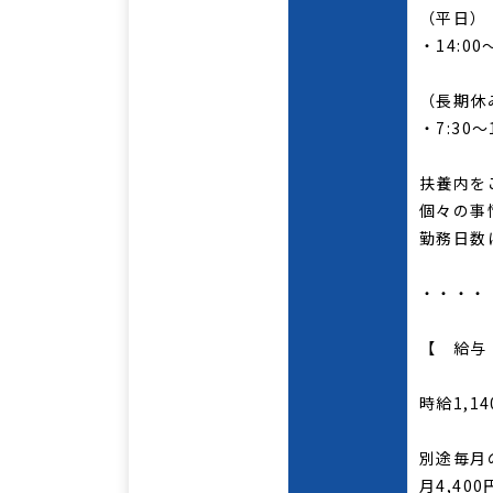
（平日）
・14:0
（長期休
・7:30
扶養内を
個々の事
勤務日数
・・・・
【 給与
時給1,14
別途毎月
月4,40