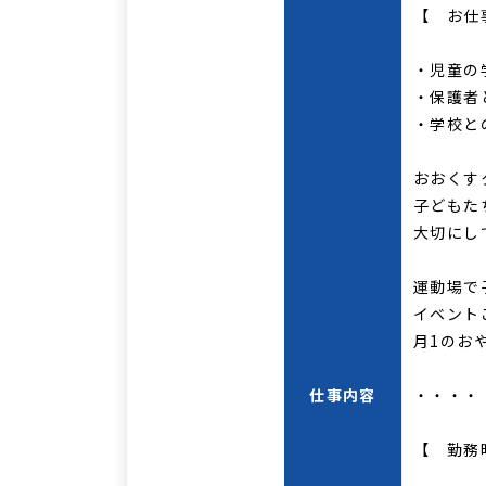
【 お仕
・児童の
・保護者
・学校と
おおくす
子どもた
大切にし
運動場で
イベント
月1のお
仕事内容
・・・・
【 勤務