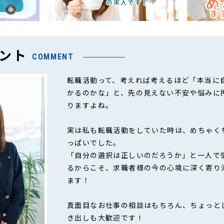
ント
COMMENT
転職活動って、考えれば考えるほど「本当に
かるのかな」と、先の見えない不安や悩みに
りますよね。
実は私も転職活動をしていた時は、めちゃく
っぱいでした。
「自分の選択は正しいのだろうか」と一人で
るからこそ、求職者様の今の心境に深く寄り
ます！
真面目なお仕事の相談はもちろん、ちょっと
き出しも大歓迎です！