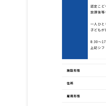
認定こど
放課後等
一人ひと
子どもが
8:30～17
上記シフ
施設形態
住所
雇用形態