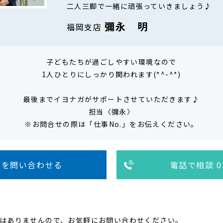
二人三脚で一緒に頑張っていきましょう♪
彌永 明
福岡支店
子どもたちが過ごしやすい環境なので
1人ひとりにしっかり関われます(*^-^*)
最後までイヨナガがサポートさせていただきます♪
担当〈彌永〉
※お問合せの際は「仕事No.」をお伝えください。
人を問い合わせる
電話で相談 01
はありませんので、お気軽にお問い合わせください。