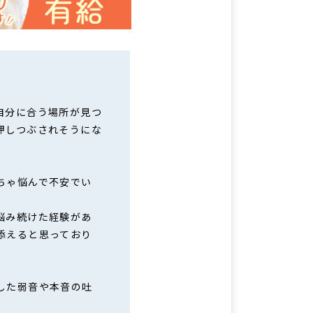
自分に合う場所が見つ
押しつぶされそうにな
ちゃ悩んで不安でい
悩み続けた経験があ
添えると思っており
した弱音や本音の吐