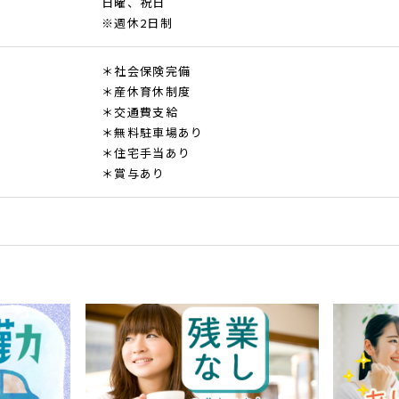
日曜、祝日
※週休2日制
＊社会保険完備
＊産休育休制度
＊交通費支給
＊無料駐車場あり
＊住宅手当あり
＊賞与あり