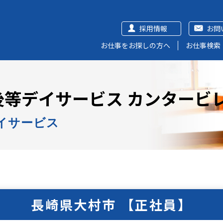
採用情報
お問
お仕事をお探しの方へ
お仕事検索
等デイサービス カンタービ
イサービス
長崎県大村市 【正社員】