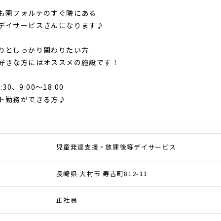
も園フォルテのすぐ隣にある
デイサービスさんになります♪
りとしっかり関わりたい方
好きな方にはオススメの施設です！
:30、9:00～18:00
ト勤務ができる方♪
児童発達支援・放課後等デイサービス
長崎県 大村市 寿古町812-11
正社員