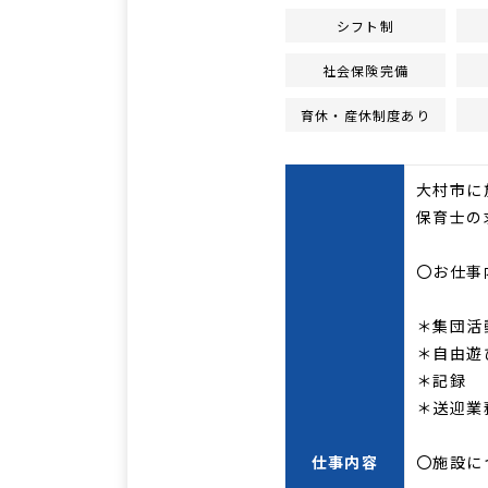
シフト制
社会保険完備
育休・産休制度あり
大村市に
保育士の
〇お仕事
＊集団活
＊自由遊
＊記録
＊送迎業
仕事内容
〇施設に