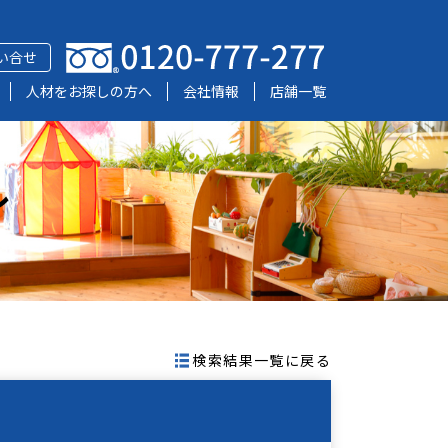
い合せ
人材をお探しの方へ
会社情報
店舗一覧
レ
検索結果一覧に戻る