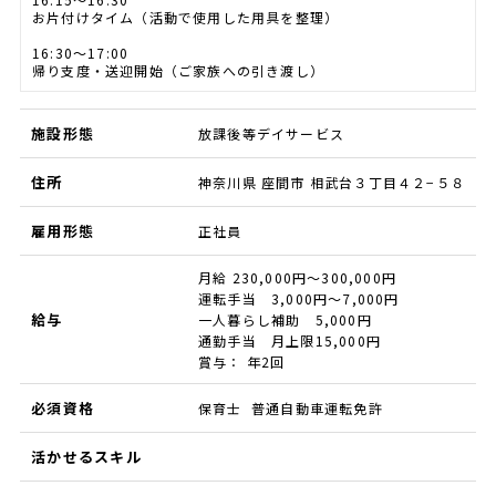
お片付けタイム（活動で使用した用具を整理）
16:30〜17:00
帰り支度・送迎開始（ご家族への引き渡し）
施設形態
放課後等デイサービス
住所
神奈川県 座間市 相武台３丁目４２−５８
雇用形態
正社員
月給 230,000円～300,000円
運転手当 3,000円～7,000円
給与
一人暮らし補助 5,000円
通勤手当 月上限15,000円
賞与： 年2回
必須資格
保育士 普通自動車運転免許
活かせるスキル