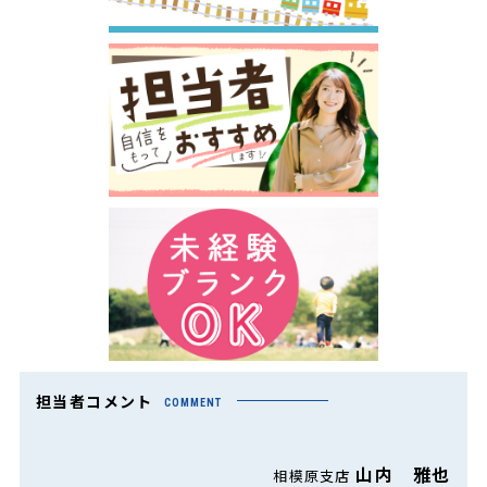
担当者コメント
COMMENT
山内 雅也
相模原支店