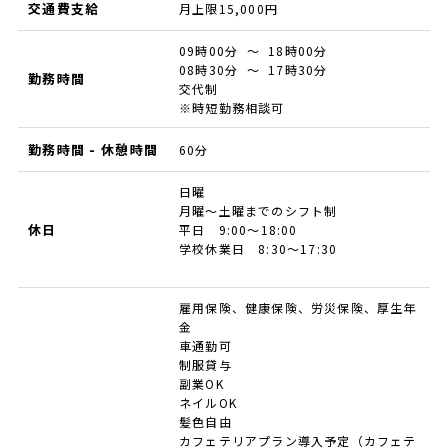
交通費支給
月上限15,000円
09時00分 ～ 18時00分
08時30分 ～ 17時30分
勤務時間
交代制
※時短勤務相談可
勤務時間 - 休憩時間
60分
日曜
月曜〜土曜までのシフト制
休日
平日 9:00～18:00
学校休業日 8:30～17:30
雇用保険、健康保険、労災保険、厚生年
金
車通勤可
制服貸与
副業OK
ネイルOK
髪色自由
カフェテリアプラン導入予定（カフェテ