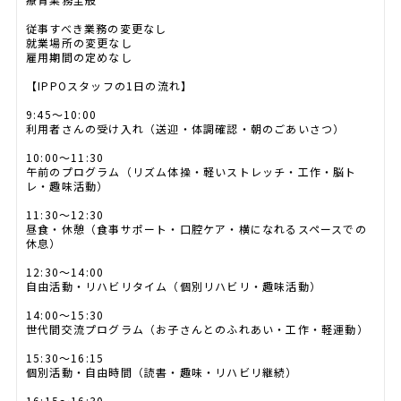
従事すべき業務の変更なし
就業場所の変更なし
雇用期間の定めなし
【IPPOスタッフの1日の流れ】
9:45〜10:00
利用者さんの受け入れ（送迎・体調確認・朝のごあいさつ）
10:00〜11:30
午前のプログラム（リズム体操・軽いストレッチ・工作・脳ト
レ・趣味活動）
11:30〜12:30
昼食・休憩（食事サポート・口腔ケア・横になれるスペースでの
休息）
12:30〜14:00
自由活動・リハビリタイム（個別リハビリ・趣味活動）
14:00〜15:30
世代間交流プログラム（お子さんとのふれあい・工作・軽運動）
15:30〜16:15
個別活動・自由時間（読書・趣味・リハビリ継続）
16:15〜16:30