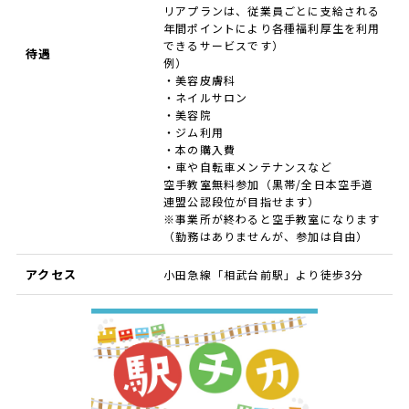
リアプランは、従業員ごとに支給される
年間ポイントにより各種福利厚生を利用
できるサービスです）
待遇
例）
・美容皮膚科
・ネイルサロン
・美容院
・ジム利用
・本の購入費
・車や自転車メンテナンスなど
空手教室無料参加（黒帯/全日本空手道
連盟公認段位が目指せます）
※事業所が終わると空手教室になります
（勤務はありませんが、参加は自由）
アクセス
小田急線「相武台前駅」より徒歩3分