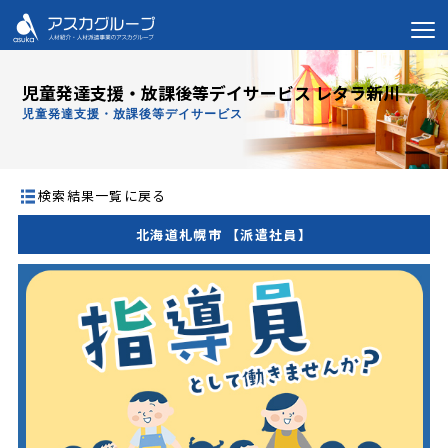
児童発達支援・放課後等デイサービス レタラ新川
児童発達支援・放課後等デイサービス
検索結果一覧に戻る
北海道札幌市 【派遣社員】