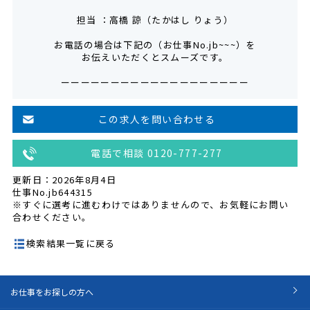
担当 ：高橋 諒（たかはし りょう）
お電話の場合は下記の（お仕事No.jb~~~）を
お伝えいただくとスムーズです。
ーーーーーーーーーーーーーーーーーーー
この求人を問い合わせる
電話で相談 0120-777-277
更新日：2026年8月4日
仕事No.jb644315
※すぐに選考に進むわけではありませんので、お気軽にお問い
合わせください。
検索結果一覧に戻る
お仕事をお探しの方へ