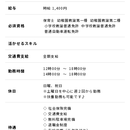
給与
時給 1,400円
保育士 幼稚園教諭第一種 幼稚園教諭第二種
必須資格
小学校教諭普通免許 中学校教諭普通免許
普通自動車運転免許
活かせるスキル
交通費支給
全額支給
12時00分 ～ 18時00分
勤務時間
14時00分 ～ 18時00分
日曜、祝日
休日
※土曜日を中心に週２回から勤務
※扶養勤務も可能です♪
◇ 社会保険完備
◇ 交通費支給
◇ 無料駐車場完備
◇ 退職金制度
待遇