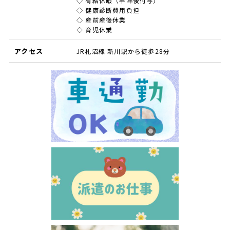
◇ 有給休暇（半年後付与）
◇ 健康診断費用負担
◇ 産前産後休業
◇ 育児休業
アクセス
JR札沼線 新川駅から徒歩28分