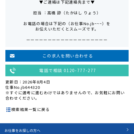
▼ご連絡は下記連絡先まで▼
担当 ：高橋 諒（たかはし りょう）
お電話の場合は下記の（お仕事No.jb~~~）を
お伝えいただくとスムーズです。
ーーーーーーーーーーーーーーーーーーー
この求人を問い合わせる
電話で相談 0120-777-277
更新日：2026年8月4日
仕事No.jb644320
※すぐに選考に進むわけではありませんので、お気軽にお問い
合わせください。
検索結果一覧に戻る
お仕事をお探しの方へ