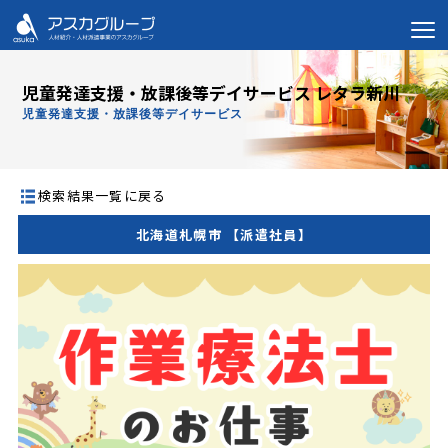
児童発達支援・放課後等デイサービス レタラ新川
児童発達支援・放課後等デイサービス
検索結果一覧に戻る
北海道札幌市 【派遣社員】