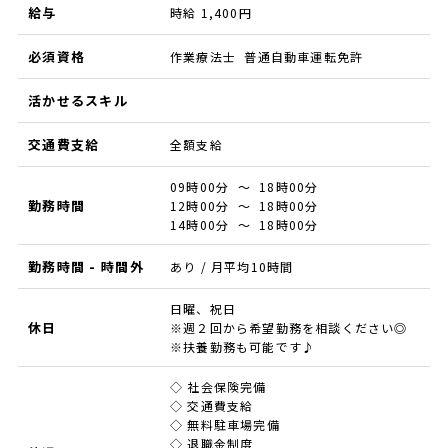
給与
時給 1,400円
必須資格
作業療法士 普通自動車運転免許
活かせるスキル
交通費支給
全額支給
09時00分 ～ 18時00分
勤務時間
12時00分 ～ 18時00分
14時00分 ～ 18時00分
勤務時間 - 時間外
あり / 月平均10時間
日曜、祝日
休日
※週２回から希望勤務を相談ください◎
※扶養勤務も可能です♪
◇ 社会保険完備
◇ 交通費支給
◇ 無料駐車場完備
◇ 退職金制度