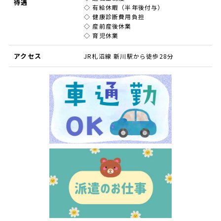
待遇
◇ 有給休暇（半年後付与）
◇ 健康診断費用負担
◇ 産前産後休業
◇ 育児休業
アクセス
JR札沼線 新川駅から徒歩28分