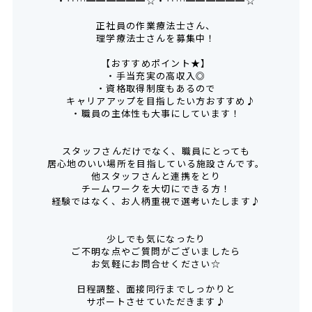
・‥…━━━━━━☆・‥…━━━━━━☆
正社員の作業療法士さん、
理学療法士さんを募集中！
【おすすめポイント★】
・手当充実の高収入◎
・資格取得制度もあるので
キャリアアップを目指したい方おすすめ♪
・職員の主体性も大事にしています！
スタッフさんだけでなく、職員にとっても
居心地のいい場所を目指している施設さんです。
他スタッフさんと連携をとり
チームワークを大切にできる方！
経験ではなく、お人柄重視で選考いたします♪
少しでも気になったり
ご不明な点やご質問がございましたら
お気軽にお問合せください☆
日程調整、面接同行までしっかりと
サポートさせていただきます♪