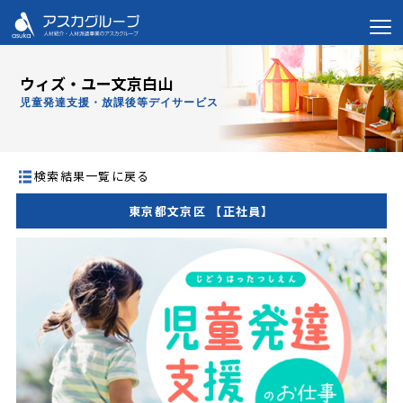
ウィズ・ユー文京白山
児童発達支援・放課後等デイサービス
検索結果一覧に戻る
東京都文京区 【正社員】