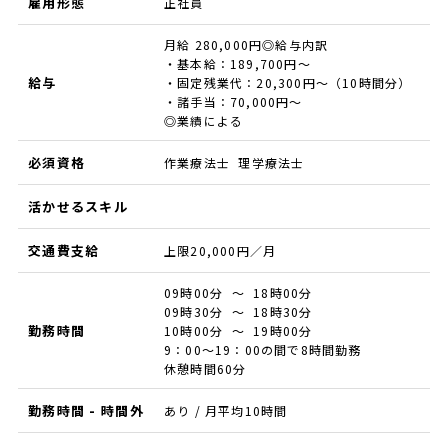
雇用形態
正社員
月給 280,000円◎給与内訳
・基本給：189,700円～
給与
・固定残業代：20,300円～（10時間分）
・諸手当：70,000円～
◎業績による
必須資格
作業療法士 理学療法士
活かせるスキル
交通費支給
上限20,000円／月
09時00分 ～ 18時00分
09時30分 ～ 18時30分
勤務時間
10時00分 ～ 19時00分
9：00～19：00の間で8時間勤務
休憩時間60分
勤務時間 - 時間外
あり / 月平均10時間