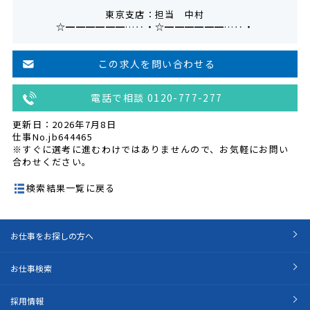
東京支店：担当 中村
☆━━━━━━…‥・☆━━━━━━…‥・
この求人を問い合わせる
電話で相談 0120-777-277
更新日：2026年7月8日
仕事No.jb644465
※すぐに選考に進むわけではありませんので、お気軽にお問い
合わせください。
検索結果一覧に戻る
お仕事をお探しの方へ
お仕事検索
採用情報