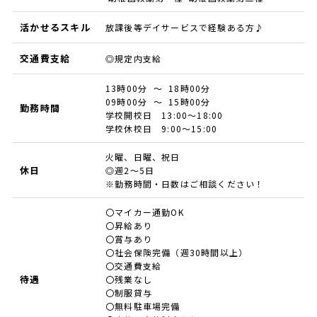
活かせるスキル
放課後等デイサービスで経験ある方♪
交通費支給
◎規定内支給
13時00分 ～ 18時00分
09時00分 ～ 15時00分
勤務時間
学校開校日 13:00～18:00
学校休校日 9:00～15:00
火曜、日曜、祝日
休日
◎週2～5日
※勤務時間・日数はご相談ください！
〇マイカー通勤OK
〇昇給あり
〇賞与あり
〇社会保険完備（週30時間以上）
〇交通費支給
待遇
〇残業なし
〇制服貸与
〇無料駐車場完備