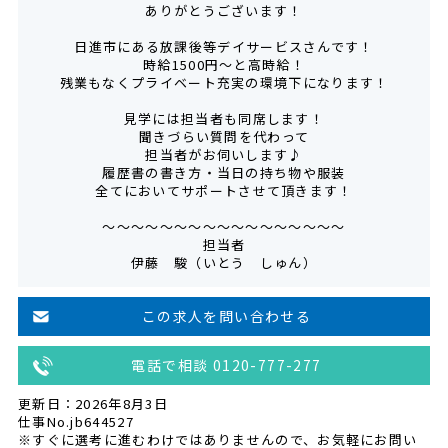
ありがとうございます！
日進市にある放課後等デイサービスさんです！
時給1500円～と高時給！
残業もなくプライベート充実の環境下になります！
見学には担当者も同席します！
聞きづらい質問を代わって
担当者がお伺いします♪
履歴書の書き方・当日の持ち物や服装
全てにおいてサポートさせて頂きます！
～～～～～～～～～～～～～～～～～
担当者
伊藤 駿（いとう しゅん）
この求人を問い合わせる
電話で相談 0120-777-277
更新日：2026年8月3日
仕事No.jb644527
※すぐに選考に進むわけではありませんので、お気軽にお問い