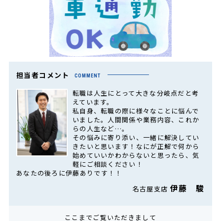
担当者コメント
COMMENT
転職は人生にとって大きな分岐点だと考
えています。
私自身、転職の際に様々なことに悩んで
いました。人間関係や業務内容、これか
らの人生など…。
その悩みに寄り添い、一緒に解決してい
きたいと思います！なにが正解で何から
始めていいかわからないと思ったら、気
軽にご相談ください！
あなたの後ろに伊藤ありです！！
伊藤 駿
名古屋支店
ここまでご覧いただきまして