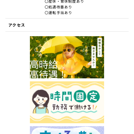
〇産休・育休制度あり
〇処遇改善あり
〇運転手当あり
アクセス