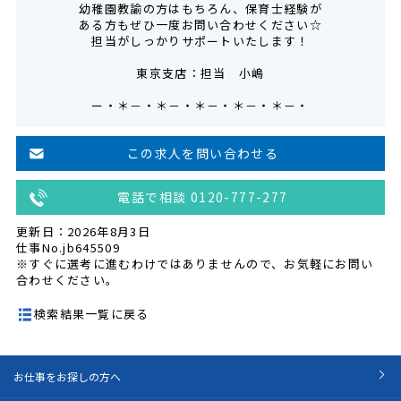
幼稚園教諭の方はもちろん、保育士経験が
ある方もぜひ一度お問い合わせください☆
担当がしっかりサポートいたします！
東京支店：担当 小嶋
ー・＊－・＊－・＊－・＊－・＊－・
この求人を問い合わせる
電話で相談 0120-777-277
更新日：2026年8月3日
仕事No.jb645509
※すぐに選考に進むわけではありませんので、お気軽にお問い
合わせください。
検索結果一覧に戻る
お仕事をお探しの方へ