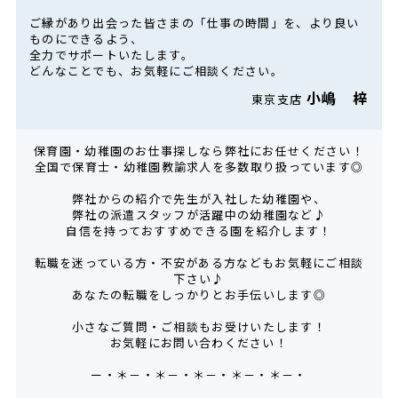
ご縁があり出会った皆さまの「仕事の時間」を、より良い
ものにできるよう、
全力でサポートいたします。
どんなことでも、お気軽にご相談ください。
小嶋 梓
東京支店
保育園・幼稚園のお仕事探しなら弊社にお任せください！
全国で保育士・幼稚園教諭求人を多数取り扱っています◎
弊社からの紹介で先生が入社した幼稚園や、
弊社の派遣スタッフが活躍中の幼稚園など♪
自信を持っておすすめできる園を紹介します！
転職を迷っている方・不安がある方などもお気軽にご相談
下さい♪
あなたの転職をしっかりとお手伝いします◎
小さなご質問・ご相談もお受けいたします！
お気軽にお問い合わください！
ー・＊－・＊－・＊－・＊－・＊－・