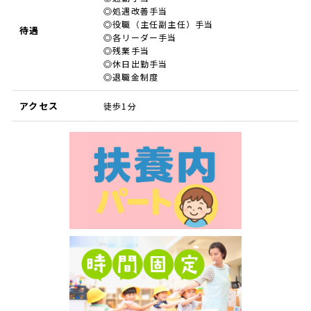
◎処遇改善手当
◎役職（主任副主任）手当
待遇
◎各リーダー手当
◎残業手当
◎休日出勤手当
◎退職金制度
アクセス
徒歩1分