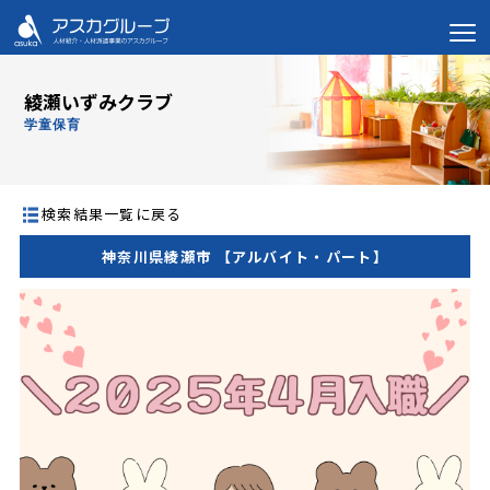
綾瀬いずみクラブ
学童保育
検索結果一覧に戻る
神奈川県綾瀬市 【アルバイト・パート】