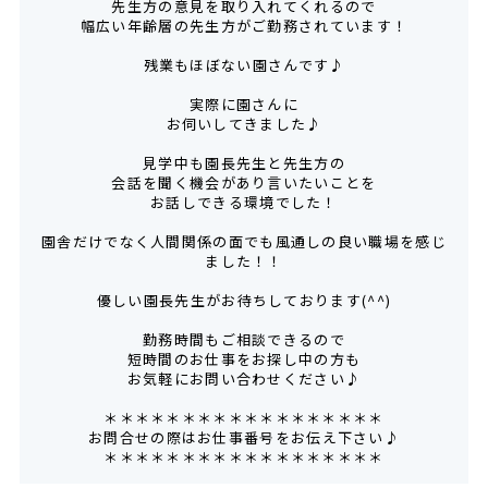
先生方の意見を取り入れてくれるので
幅広い年齢層の先生方がご勤務されています！
残業もほぼない園さんです♪
実際に園さんに
お伺いしてきました♪
見学中も園長先生と先生方の
会話を聞く機会があり言いたいことを
お話しできる環境でした！
園舎だけでなく人間関係の面でも風通しの良い職場を感じ
ました！！
優しい園長先生がお待ちしております(^^)
勤務時間もご相談できるので
短時間のお仕事をお探し中の方も
お気軽にお問い合わせください♪
＊＊＊＊＊＊＊＊＊＊＊＊＊＊＊＊＊＊
お問合せの際はお仕事番号をお伝え下さい♪
＊＊＊＊＊＊＊＊＊＊＊＊＊＊＊＊＊＊