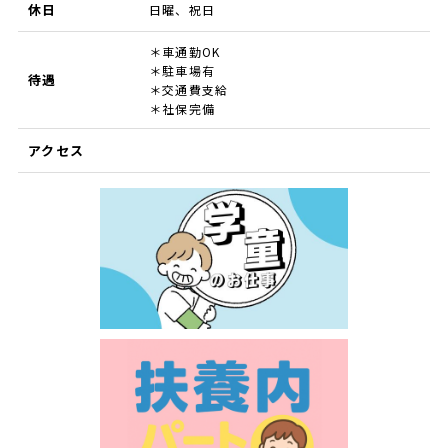
休日
日曜、祝日
＊車通勤OK
＊駐車場有
待遇
＊交通費支給
＊社保完備
アクセス