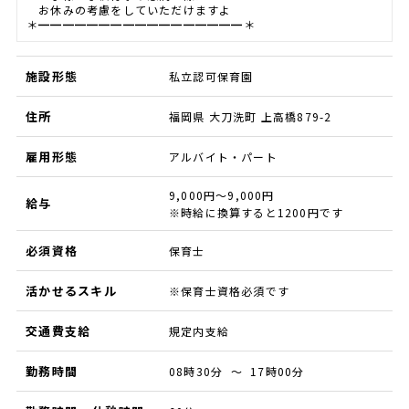
お休みの考慮をしていただけますよ
＊━━━━━━━━━━━━━━━━━＊
施設形態
私立認可保育園
住所
福岡県 大刀洗町 上高橋879-2
雇用形態
アルバイト・パート
9,000円～9,000円
給与
※時給に換算すると1200円です
必須資格
保育士
活かせるスキル
※保育士資格必須です
交通費支給
規定内支給
勤務時間
08時30分 ～ 17時00分