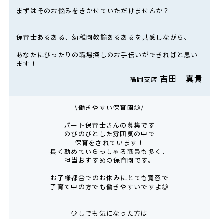
まずはそのお悩みをきかせていただけませんか？
保育士あるある、幼稚園教諭あるあるを共感しながら、
あなたにぴったりの職場探しのお手伝いができればと思い
ます！
吉田 真貴
福岡支店
\働きやすい保育園◎/
パート保育士さんの募集です
のびのびとした雰囲気の中で
保育をされています！
長く勤めていらっしゃる職員も多く、
担当おすすめの保育園です。
お子様都合でのお休みにとても寛容で
子育て中の方でも働きやすいですよ◎
少しでも気になった方は