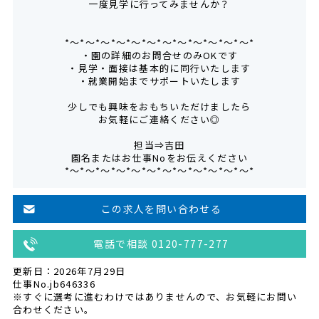
一度見学に行ってみませんか？
*～*～*～*～*～*～*～*～*～*～*～*～*
・園の詳細のお問合せのみOKです
・見学・面接は基本的に同行いたします
・就業開始までサポートいたします
少しでも興味をおもちいただけましたら
お気軽にご連絡ください◎
担当⇒吉田
園名またはお仕事Noをお伝えください
*～*～*～*～*～*～*～*～*～*～*～*～*
この求人を問い合わせる
電話で相談 0120-777-277
更新日：2026年7月29日
仕事No.jb646336
※すぐに選考に進むわけではありませんので、お気軽にお問い
合わせください。