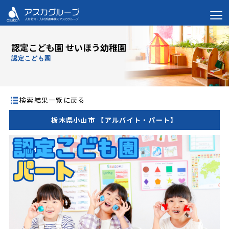
認定こども園 せいほう幼稚園
認定こども園
検索結果一覧に戻る
栃木県小山市 【アルバイト・パート】