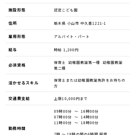
施設形態
認定こども園
住所
栃木県 小山市 中久喜1221-1
雇用形態
アルバイト・パート
給与
時給 1,200円
保育士 幼稚園教諭第一種 幼稚園教諭
必須資格
第二種
保育士または幼稚園教諭免許をお持ちの
活かせるスキル
方
交通費支給
上限10,000円まで
09時00分 ～ 16時00分
07時00分 ～ 14時00分
11時00分 ～ 18時00分
勤務時間
7時 ～ 18時の間の6時間 程度