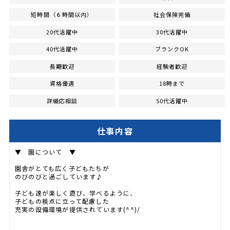
短時間（６時間以内）
社会保険完備
20代活躍中
30代活躍中
40代活躍中
ブランクOK
長期歓迎
経験者歓迎
資格優遇
18時まで
詳細応相談
50代活躍中
仕事内容
▼ 園について ▼
園舎がとても広く子どもたちが
のびのびと過ごしています♪
子ども達が楽しく遊び、学べるように、
子どもの視点に立って配慮した
充実の設備環境が提供されています(^^)/