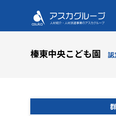
榛東中央こども園
認