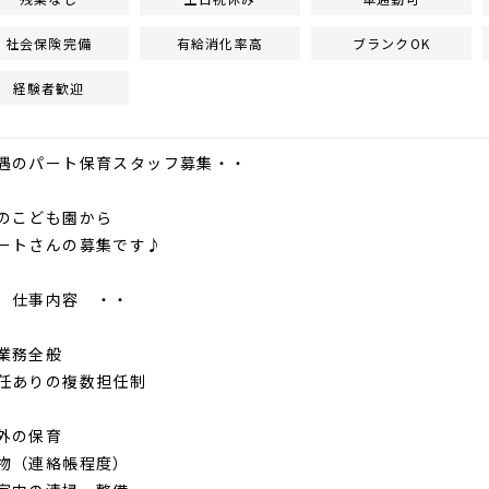
社会保険完備
有給消化率高
ブランクOK
経験者歓迎
遇のパート保育スタッフ募集・・
のこども園から
ートさんの募集です♪
仕事内容 ・・
務全般
ありの複数担任制
外の保育
物（連絡帳程度）