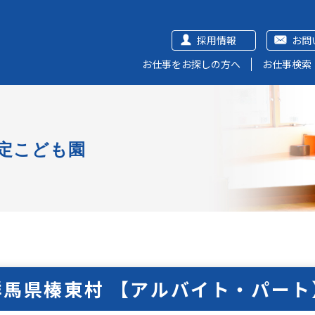
採用情報
お問
お仕事をお探しの方へ
お仕事検索
定こども園
群馬県榛東村 【アルバイト・パート