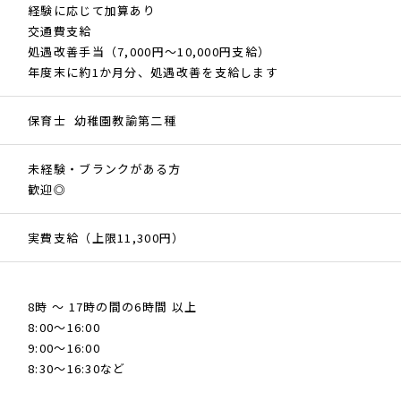
経験に応じて加算あり
交通費支給
処遇改善手当（7,000円～10,000円支給）
年度末に約1か月分、処遇改善を支給します
保育士 幼稚園教諭第二種
未経験・ブランクがある方
歓迎◎
実費支給（上限11,300円）
8時 ～ 17時の間の6時間 以上
8:00～16:00
9:00～16:00
8:30～16:30など