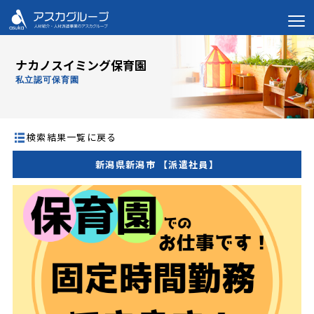
ナカノスイミング保育園
私立認可保育園
検索結果一覧に戻る
新潟県新潟市 【派遣社員】