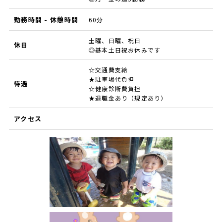
勤務時間 - 休憩時間
60分
土曜、日曜、祝日
休日
◎基本土日祝お休みです
☆交通費支給
★駐車場代負担
待遇
☆健康診断費負担
★退職金あり（規定あり）
アクセス