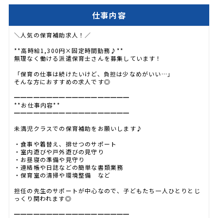
仕事内容
＼人気の保育補助求人！／
**高時給1,300円×固定時間勤務♪**
無理なく働ける派遣保育士さんを募集しています！
「保育の仕事は続けたいけど、負担は少なめがいい…」
そんな方におすすめの求人です◎
━━━━━━━━━━━━━━━━━━
**お仕事内容**
━━━━━━━━━━━━━━━━━━
未満児クラスでの保育補助をお願いします♪
・食事や着替え、排せつのサポート
・室内遊びや戸外遊びの見守り
・お昼寝の準備や見守り
・連絡帳や日誌などの簡単な書類業務
・保育室の清掃や環境整備 など
担任の先生のサポートが中心なので、子どもたち一人ひとりとじ
っくり関われます◎
━━━━━━━━━━━━━━━━━━