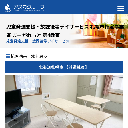
児童発達支援・放課後等デイサービス 札幌市指定事業
者 まーがれっと 第4教室
児童発達支援・放課後等デイサービス
検索結果一覧に戻る
北海道札幌市 【派遣社員】