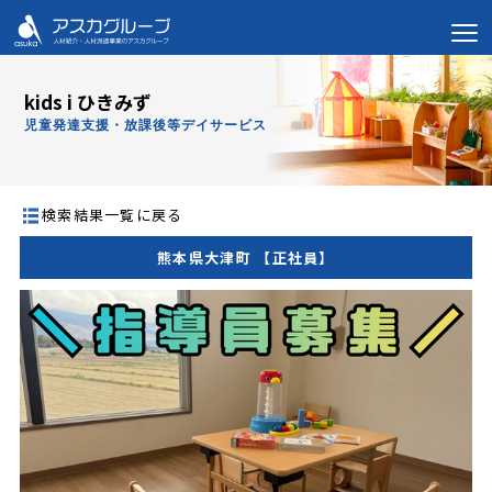
kids i ひきみず
児童発達支援・放課後等デイサービス
検索結果一覧に戻る
熊本県大津町 【正社員】