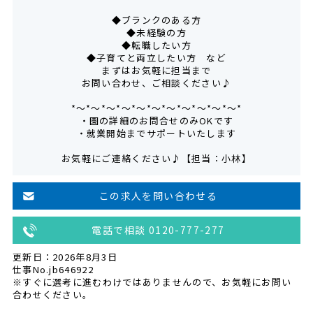
◆ブランクのある方
◆未経験の方
◆転職したい方
◆子育てと両立したい方 など
まずはお気軽に担当まで
お問い合わせ、ご相談ください♪
*～*～*～*～*～*～*～*～*～*～*～*
・園の詳細のお問合せのみOKです
・就業開始までサポートいたします
お気軽にご連絡ください♪【担当：小林】
この求人を問い合わせる
電話で相談 0120-777-277
更新日：2026年8月3日
仕事No.jb646922
※すぐに選考に進むわけではありませんので、お気軽にお問い
合わせください。