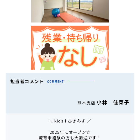
担当者コメント
COMMENT
小林 佳菜子
熊本支店
＼ kids i ひきみず ／
2025年にオープン☆
療育未経験の方も大歓迎です！