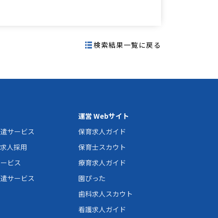
検索結果一覧に戻る
運営 Webサイト
派遣サービス
保育求人ガイド
の求人採用
保育士スカウト
サービス
療育求人ガイド
派遣サービス
園ぴった
歯科求人スカウト
看護求人ガイド