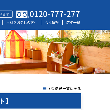
い合せ
人材をお探しの方へ
会社情報
店舗一覧
検索結果一覧に戻る
ト】