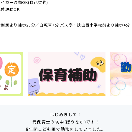
マイカー通勤OK(自己契約)
原付通勤OK
金剛駅より徒歩25分／自転車7分 バス亭：狭山西小学校前より徒歩4分 
はじめまして！
元保育士の坊中(ぼうなか)です！
8年間こども園で勤務をしていました。