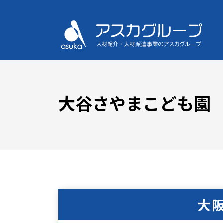
大谷さやまこども園
大