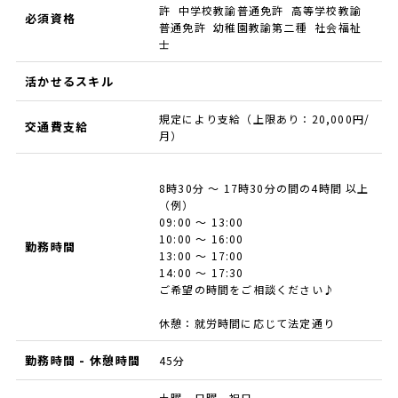
許 中学校教諭普通免許 高等学校教諭
必須資格
普通免許 幼稚園教諭第二種 社会福祉
士
活かせるスキル
規定により支給（上限あり：20,000円/
交通費支給
月）
8時30分 ～ 17時30分の間の4時間 以上
（例）
09:00 ～ 13:00
10:00 ～ 16:00
勤務時間
13:00 ～ 17:00
14:00 ～ 17:30
ご希望の時間をご相談ください♪
休憩：就労時間に応じて法定通り
勤務時間 - 休憩時間
45分
土曜、日曜、祝日