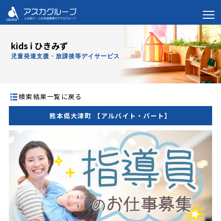
kids i ひきみず
児童発達支援・放課後等デイサービス
検索結果一覧に戻る
熊本県大津町 【アルバイト・パート】