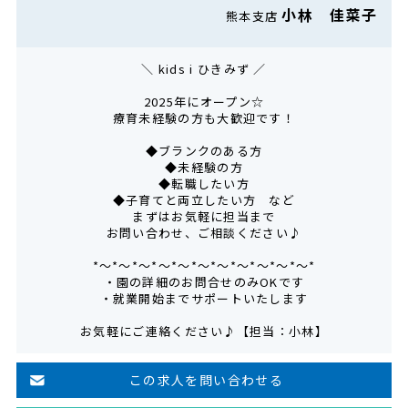
小林 佳菜子
熊本支店
＼ kids i ひきみず ／
2025年にオープン☆
療育未経験の方も大歓迎です！
◆ブランクのある方
◆未経験の方
◆転職したい方
◆子育てと両立したい方 など
まずはお気軽に担当まで
お問い合わせ、ご相談ください♪
*～*～*～*～*～*～*～*～*～*～*～*
・園の詳細のお問合せのみOKです
・就業開始までサポートいたします
お気軽にご連絡ください♪【担当：小林】
この求人を問い合わせる