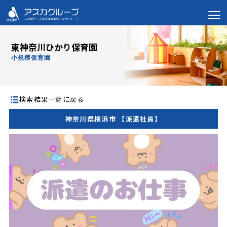
東神奈川ひかり保育園
小規模保育園
検索結果一覧に戻る
神奈川県横浜市 【派遣社員】