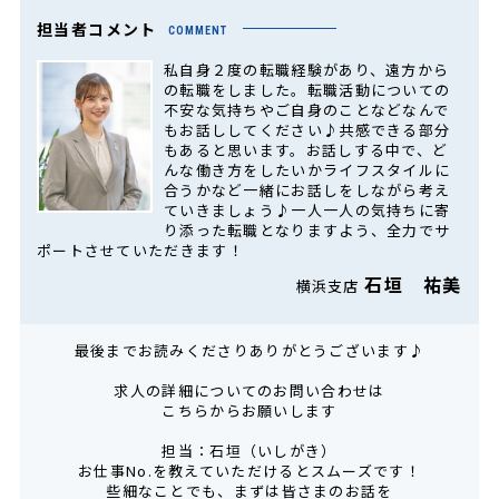
担当者コメント
COMMENT
私自身２度の転職経験があり、遠方から
の転職をしました。転職活動についての
不安な気持ちやご自身のことなどなんで
もお話ししてください♪共感できる部分
もあると思います。お話しする中で、ど
んな働き方をしたいかライフスタイルに
合うかなど一緒にお話しをしながら考え
ていきましょう♪一人一人の気持ちに寄
り添った転職となりますよう、全力でサ
ポートさせていただきます！
石垣 祐美
横浜支店
最後までお読みくださりありがとうございます♪
求人の詳細についてのお問い合わせは
こちらからお願いします
担当：石垣（いしがき）
お仕事No.を教えていただけるとスムーズです！
些細なことでも、まずは皆さまのお話を