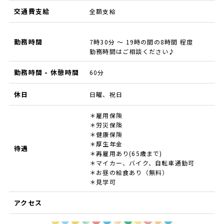
交通費支給
全額支給
勤務時間
7時30分 ～ 19時の間の8時間 程度
勤務時間はご相談ください♪
勤務時間 - 休憩時間
60分
休日
日曜、祝日
＊雇用保険
＊労災保険
＊健康保険
＊厚生年金
待遇
＊再雇用あり(65歳まで)
＊マイカー、バイク、自転車通勤可
＊お昼の給食あり（無料）
＊見学可
アクセス