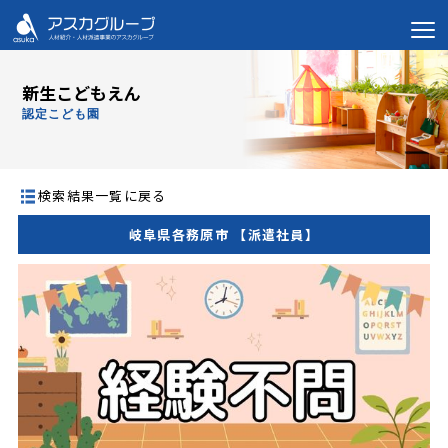
新生こどもえん
認定こども園
検索結果一覧に戻る
岐阜県各務原市 【派遣社員】