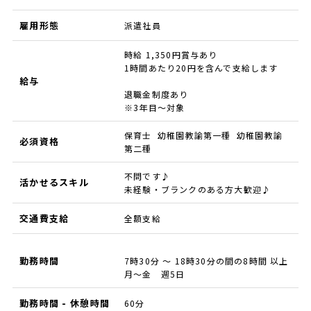
雇用形態
派遣社員
時給 1,350円賞与あり
1時間あたり20円を含んで支給します
給与
退職金制度あり
※3年目～対象
保育士 幼稚園教諭第一種 幼稚園教諭
必須資格
第二種
不問です♪
活かせるスキル
未経験・ブランクのある方大歓迎♪
交通費支給
全額支給
勤務時間
7時30分 ～ 18時30分の間の8時間 以上
月～金 週5日
勤務時間 - 休憩時間
60分