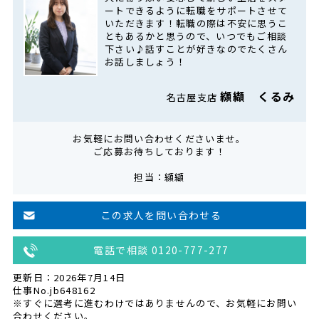
ートできるように転職をサポートさせて
いただきます！転職の際は不安に思うこ
ともあるかと思うので、いつでもご相談
下さい♪話すことが好きなのでたくさん
お話しましょう！
纐纈 くるみ
名古屋支店
お気軽にお問い合わせくださいませ。
ご応募お待ちしております！
担当：纐纈
この求人を問い合わせる
電話で相談 0120-777-277
更新日：2026年7月14日
仕事No.jb648162
※すぐに選考に進むわけではありませんので、お気軽にお問い
合わせください。