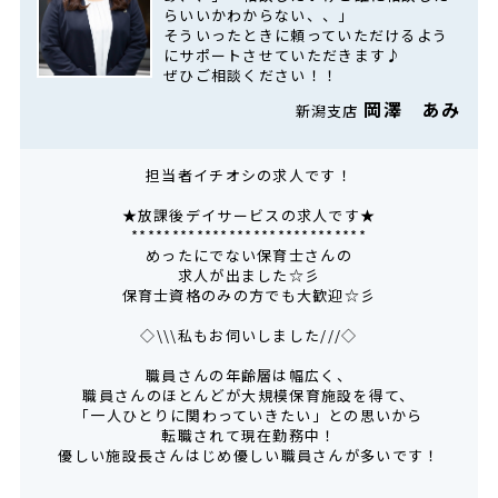
らいいかわからない、、」
そういったときに頼っていただけるよう
にサポートさせていただきます♪
ぜひご相談ください！！
岡澤 あみ
新潟支店
担当者イチオシの求人です！
★放課後デイサービスの求人です★
*****************************
めったにでない保育士さんの
求人が出ました☆彡
保育士資格のみの方でも大歓迎☆彡
◇\\\私もお伺いしました///◇
職員さんの年齢層は幅広く、
職員さんのほとんどが大規模保育施設を得て、
「一人ひとりに関わっていきたい」との思いから
転職されて現在勤務中！
優しい施設長さんはじめ優しい職員さんが多いです！