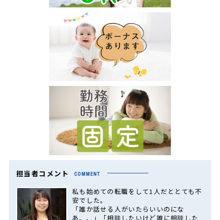
担当者コメント
COMMENT
私も始めての転職をして1人だととても不
安でした。
「誰か話せる人がいたらいいのにな
あ、、」「相談したいけど誰に相談した