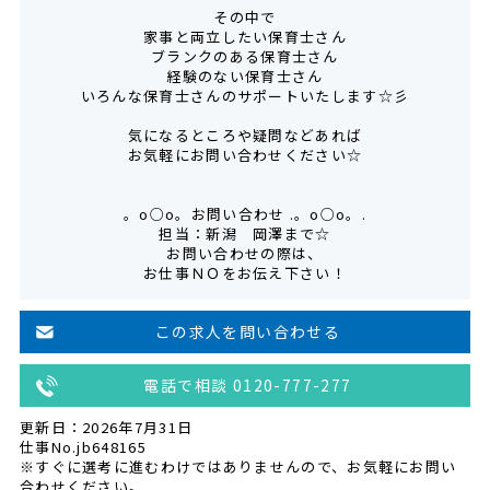
その中で
家事と両立したい保育士さん
ブランクのある保育士さん
経験のない保育士さん
いろんな保育士さんのサポートいたします☆彡
気になるところや疑問などあれば
お気軽にお問い合わせください☆
。o○o。お問い合わせ .。o○o。.
担当：新潟 岡澤まで☆
お問い合わせの際は、
お仕事ＮＯをお伝え下さい！
この求人を問い合わせる
電話で相談 0120-777-277
更新日：2026年7月31日
仕事No.jb648165
※すぐに選考に進むわけではありませんので、お気軽にお問い
合わせください。