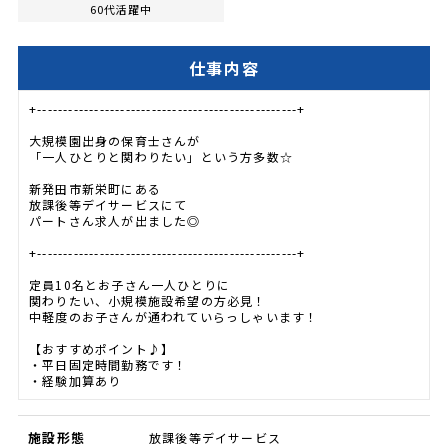
60代活躍中
仕事内容
+--------------------------------------------------+
大規模園出身の保育士さんが
「一人ひとりと関わりたい」という方多数☆
新発田市新栄町にある
放課後等デイサービスにて
パートさん求人が出ました◎
+--------------------------------------------------+
定員10名とお子さん一人ひとりに
関わりたい、小規模施設希望の方必見！
中軽度のお子さんが通われていらっしゃいます！
【おすすめポイント♪】
・平日固定時間勤務です！
・経験加算あり
施設形態
放課後等デイサービス