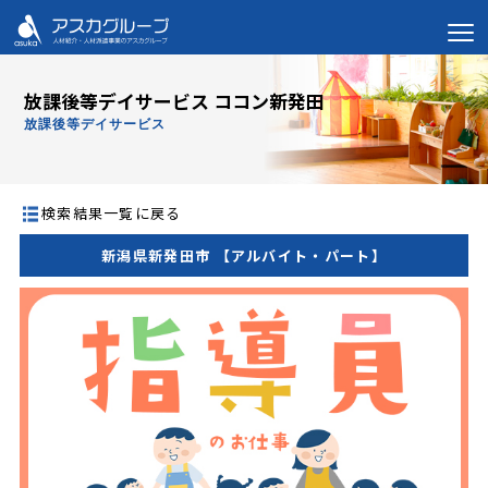
放課後等デイサービス ココン新発田
放課後等デイサービス
検索結果一覧に戻る
新潟県新発田市 【アルバイト・パート】