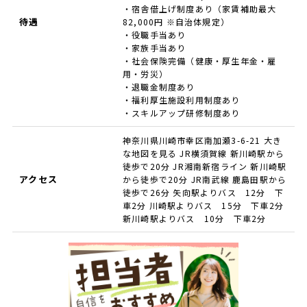
・宿舎借上げ制度あり（家賃補助最大
待遇
82,000円 ※自治体規定）
・役職手当あり
・家族手当あり
・社会保険完備（健康・厚生年金・雇
用・労災）
・退職金制度あり
・福利厚生施設利用制度あり
・スキルアップ研修制度あり
神奈川県川崎市幸区南加瀬3-6-21 大き
な地図を見る JR横須賀線 新川崎駅から
徒歩で20分 JR湘南新宿ライン 新川崎駅
アクセス
から徒歩で20分 JR南武線 鹿島田駅から
徒歩で26分 矢向駅よりバス 12分 下
車2分 川崎駅よりバス 15分 下車2分
新川崎駅よりバス 10分 下車2分