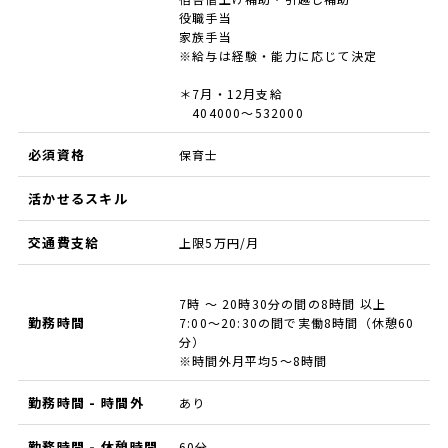
役職手当
家族手当
※給与は経験・能力に応じて決定
＊7月・12月支給
404000～532000
必須資格
保育士
活かせるスキル
交通費支給
上限5万円/月
7時 ～ 20時30分の間の8時間 以上
勤務時間
7:00～20:30の間で実働8時間（休憩60
分）
※時間外月平均5～8時間
勤務時間 - 時間外
あり
勤務時間 - 休憩時間
60分