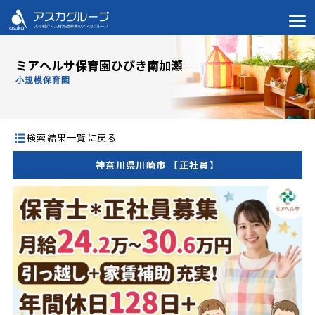
ミアヘルサ保育園ひびき南加瀬
小規模保育園
検索結果一覧に戻る
神奈川県川崎市 【正社員】