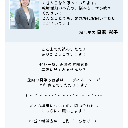
できたらなと思っております。
転職活動の不安や、悩みも、ぜひ教えて
ください！
どんなことでも、お気軽にお問い合わせ
くださいませ♪
日影 彩子
横浜支店
ここまでお読みいただき
ありがとうございます！
ぜひ一度、現場の雰囲気を
実際に見てみませんか？
施設の見学や面接はコーディネーターが
同行させていただきます♪
＊ … * … ＊ … * …＊ … * … ＊ … * …＊
求人の詳細についてのお問い合わせは
こちらにお願いします！
担当：横浜支店 日影（ ひかげ ）