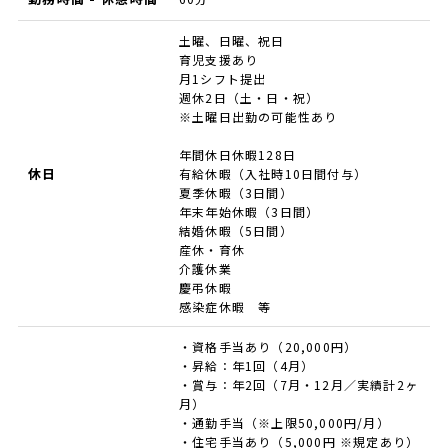
土曜、日曜、祝日
育児支援あり
月1シフト提出
週休2日（土・日・祝）
※土曜日出勤の可能性あり
年間休日休暇128日
休日
有給休暇（入社時10日間付与）
夏季休暇（3日間）
年末年始休暇（3日間）
結婚休暇（5日間）
産休・育休
介護休業
慶弔休暇
感染症休暇 等
・資格手当あり（20,000円）
・昇給：年1回（4月）
・賞与：年2回（7月・12月／実績計2ヶ
月）
・通勤手当（※上限50,000円/月）
・住宅手当あり（5,000円 ※規定あり）