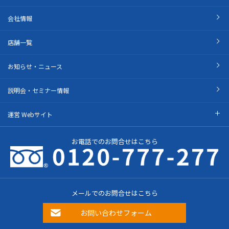
会社情報
店舗一覧
お知らせ・ニュース
説明会・セミナー情報
運営 Webサイト
お電話でのお問合せはこちら
メールでのお問合せはこちら
お問い合わせフォーム