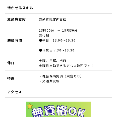
活かせるスキル
交通費支給
交通費規定内支給
13時00分 ～ 19時30分
交代制
勤務時間
●平日 13:00～19:30
●休校日 7:30～19:30
土曜、日曜、祝日
休日
土曜日出勤できる方も大歓迎です！
・社会保険完備（規定あり）
待遇
・交通費支給
アクセス