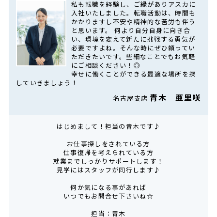
私も転職を経験し、ご縁がありアスカに
入社いたしました。転職活動は、時間も
かかりますし不安や精神的な苦労も伴う
と思います。 何より自分自身に向き合
い、環境を変えて新たに挑戦する勇気が
必要ですよね。そんな時にぜひ頼ってい
ただきたいです。些細なことでもお気軽
にご相談ください！◎
幸せに働くことができる最適な場所を探
していきましょう！
青木 亜里咲
名古屋支店
はじめまして！担当の青木です♪
お仕事探しをされている方
仕事復帰を考えられている方
就業までしっかりサポートします！
見学にはスタッフが同行します♪
何か気になる事があれば
いつでもお問合せ下さいね☆
担当：青木