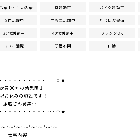
活躍中・主夫活躍中
車通勤可
バイク通勤可
女性活躍中
中高年活躍中
社会保険完備
30代活躍中
40代活躍中
ブランクOK
ミドル活躍
学歴不問
日勤
・・・・・・・・・・……☆★
0名の幼児園♪
お休みの施設です！
さん募集☆
・・・・・・・・・・……☆★
*～*～*～*～*～*～*～*～
事内容