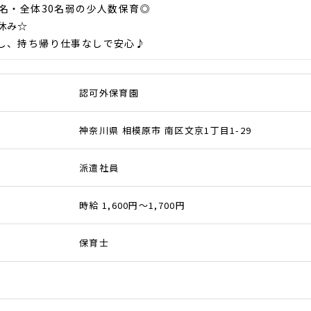
8名・全体30名弱の少人数保育◎
休み☆
し、持ち帰り仕事なしで安心♪
認可外保育園
神奈川県 相模原市 南区文京1丁目1-29
派遣社員
時給 1,600円～1,700円
保育士