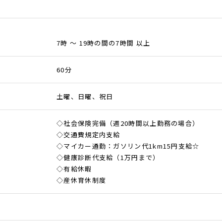
7時 ～ 19時の間の7時間 以上
60分
土曜、日曜、祝日
◇社会保険完備（週20時間以上勤務の場合）
◇交通費規定内支給
◇マイカー通勤：ガソリン代1km15円支給☆
◇健康診断代支給（1万円まで）
◇有給休暇
◇産休育休制度