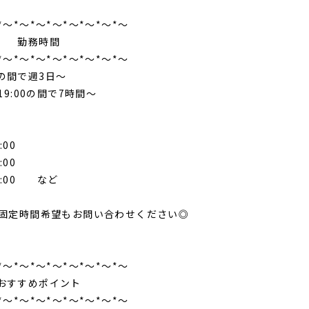
*～*～*～*～*～*～*～*～
務時間
*～*～*～*～*～*～*～*～
の間で週3日～
～19:00の間で7時間～
:00
:00
18:00 など
r固定時間希望もお問い合わせください◎
*～*～*～*～*～*～*～*～
すめポイント
*～*～*～*～*～*～*～*～