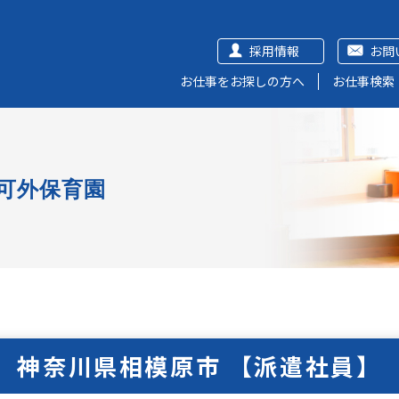
採用情報
お問
お仕事をお探しの方へ
お仕事検索
可外保育園
神奈川県相模原市 【派遣社員】