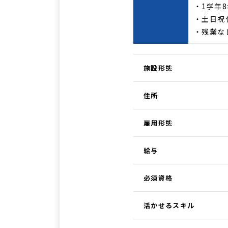
・1学年
・土日祝
・残業な
施設形態
住所
雇用形態
給与
必須資格
活かせるスキル