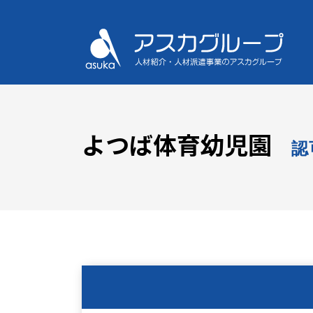
よつば体育幼児園
認