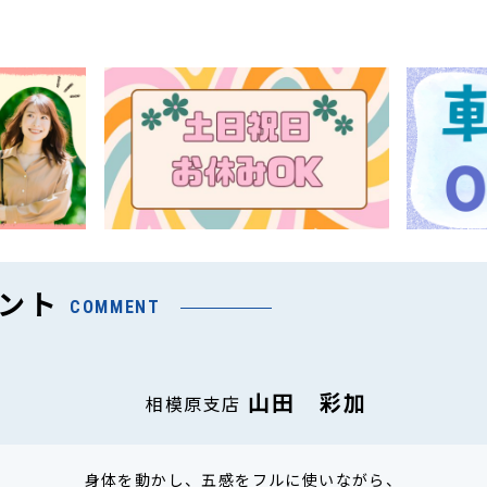
ント
COMMENT
山田 彩加
相模原支店
身体を動かし、五感をフルに使いながら、