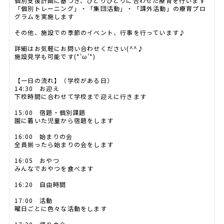
個別支援計画に基づき、ひとりひとりに合わせた療育を行います
「個別トレーニング」・「集団活動」・「課外活動」の療育プロ
グラムを実施します
その他、施設での季節のイベント、行事を行っています♪
詳細はお気軽にお問い合わせください(^^♪
施設見学も可能です(*'ω'*)
【一日の流れ】（学校がある日）
14:30 お迎え
下校時間に合わせて学校まで迎えに行きます
15:00 宿題・個別課題
園に着いた児童から宿題をします
16:00 始まりの会
全員揃ったら始まりの会をします
16:05 おやつ
みんなでおやつを食べます
16:20 自由時間
17:00 活動
曜日ごとに色々な活動をします