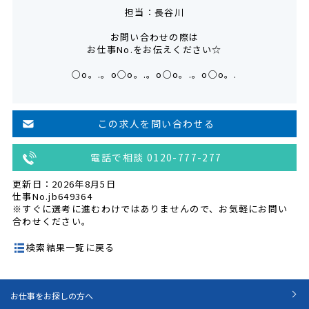
担当：長谷川
お問い合わせの際は
お仕事No.をお伝えください☆
○o。.。o○o。.。o○o。.。o○o。.
この求人を問い合わせる
電話で相談 0120-777-277
更新日：2026年8月5日
仕事No.jb649364
※すぐに選考に進むわけではありませんので、お気軽にお問い
合わせください。
検索結果一覧に戻る
お仕事をお探しの方へ