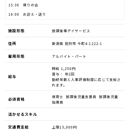
15:30 帰りの会
16:00 お迎え・送り
施設形態
放課後等デイサービス
住所
新潟県 見附市 今町4-1222-1
雇用形態
アルバイト・パート
時給 1,250円
賞与： 年2回
給与
勤続年数と人事評価制度に応じて支給さ
れます。
保育士 放課後児童支援員 放課後児童
必須資格
指導員
活かせるスキル
交通費支給
上限15,000円