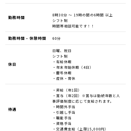
8時30分 ～ 19時の間の6時間 以上
勤務時間
シフト制
時間帯相談可能です！！
勤務時間 - 休憩時間
60分
日曜、祝日
シフト制
・有給休暇
休日
・年末年始休暇（4日）
・慶弔休暇
・産休・育休
・昇給（年1回）
・賞与（年2回）※賞与は勤続年数と人
事評価制度に応じて支給されます。
・時間外手当
待遇
・引越し手当
・職能手当
・資格手当
・交通費支給（上限15,000円）