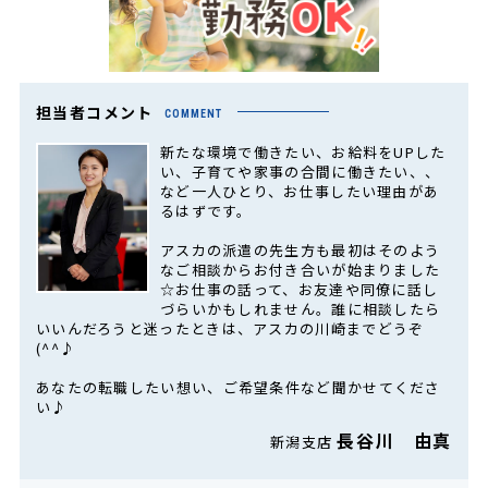
担当者コメント
COMMENT
新たな環境で働きたい、お給料をUPした
い、子育てや家事の合間に働きたい、、
など一人ひとり、お仕事したい理由があ
るはずです。
アスカの派遣の先生方も最初はそのよう
なご相談からお付き合いが始まりました
☆お仕事の話って、お友達や同僚に話し
づらいかもしれません。誰に相談したら
いいんだろうと迷ったときは、アスカの川崎までどうぞ
(^^♪
あなたの転職したい想い、ご希望条件など聞かせてくださ
い♪
長谷川 由真
新潟支店