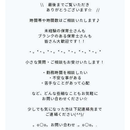
\\ 最後までご覧いただき
ありがとうございます☆ //
時間帯や時間数はご相談いたします♪
未経験の保育士さんも
ブランクのある保育士さんも
皆さん大歓迎です！！
・。*・。*・。*・。*・。*・。*・。*
小さな質問・ご相談もお受けいたします！
・勤務時間を相談したい
・不安な事がある
・苦手なことがあって心配
など、どんな些細なこともお気軽に
お問い合わせください☆
少しでも気になった方は下記連絡先まで
ご連絡ください(^^)/
。o○o。お問い合わせ .。o○o。.