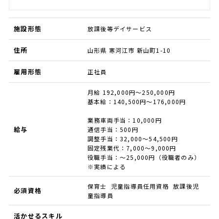
施設形態
放課後等デイサービス
住所
山形県 寒河江市 新山町1-10
雇用形態
正社員
月給 192,000円～250,000円
基本給：140,500円～176,000円
業務車両手当：10,000円
給与
通信手当：500円
調整手当：32,000～54,500円
固定残業代：7,000～9,000円
役職手当：～25,000円（役職者のみ）
※実績による
保育士 児童指導員任用資格 放課後児
必須資格
童指導員
活かせるスキル