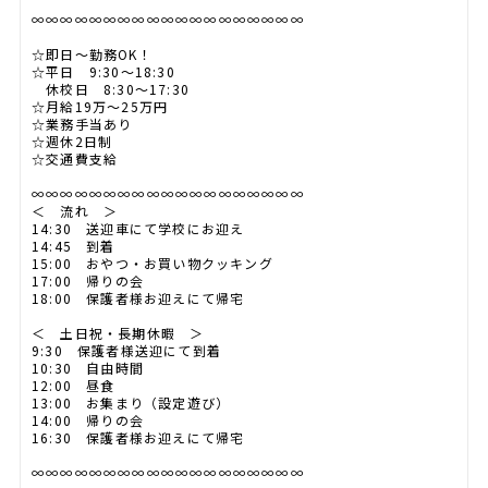
∞∞∞∞∞∞∞∞∞∞∞∞∞∞∞∞∞∞∞
☆即日～勤務OK！
☆平日 9:30～18:30
休校日 8:30～17:30
☆月給19万～25万円
☆業務手当あり
☆週休2日制
☆交通費支給
∞∞∞∞∞∞∞∞∞∞∞∞∞∞∞∞∞∞∞
＜ 流れ ＞
14:30 送迎車にて学校にお迎え
14:45 到着
15:00 おやつ・お買い物クッキング
17:00 帰りの会
18:00 保護者様お迎えにて帰宅
＜ 土日祝・長期休暇 ＞
9:30 保護者様送迎にて到着
10:30 自由時間
12:00 昼食
13:00 お集まり（設定遊び）
14:00 帰りの会
16:30 保護者様お迎えにて帰宅
∞∞∞∞∞∞∞∞∞∞∞∞∞∞∞∞∞∞∞