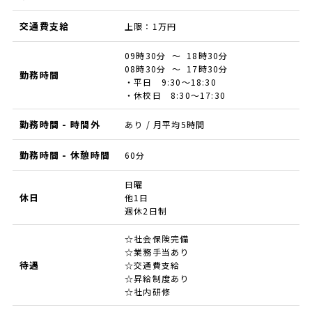
交通費支給
上限：1万円
09時30分 ～ 18時30分
08時30分 ～ 17時30分
勤務時間
・平日 9:30～18:30
・休校日 8:30～17:30
勤務時間 - 時間外
あり / 月平均5時間
勤務時間 - 休憩時間
60分
日曜
休日
他1日
週休2日制
☆社会保険完備
☆業務手当あり
待遇
☆交通費支給
☆昇給制度あり
☆社内研修