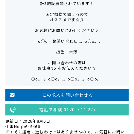
計3施設展開されています！
固定勤務で働けるので
オススメです☆彡
お気軽にお問い合わせください♪
。o○o。お問い合わせ .。o○o。.
担当：木澤
お問い合わせの際は
お仕事No.をお伝えください☆
○o。.。o○o。.。o○o。.。o○o。.
この求人を問い合わせる
電話で相談 0120-777-277
更新日：2026年8月6日
仕事No.jb649466
※すぐに選考に進むわけではありませんので、お気軽にお問い