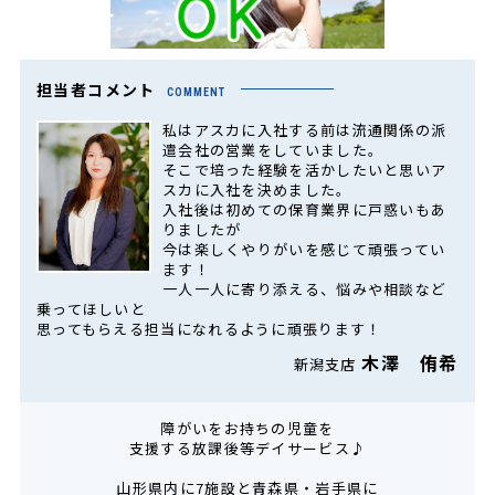
担当者コメント
COMMENT
私はアスカに入社する前は流通関係の派
遣会社の営業をしていました。
そこで培った経験を活かしたいと思いア
スカに入社を決めました。
入社後は初めての保育業界に戸惑いもあ
りましたが
今は楽しくやりがいを感じて頑張ってい
ます！
一人一人に寄り添える、悩みや相談など
乗ってほしいと
思ってもらえる担当になれるように頑張ります！
木澤 侑希
新潟支店
障がいをお持ちの児童を
支援する放課後等デイサービス♪
山形県内に7施設と青森県・岩手県に