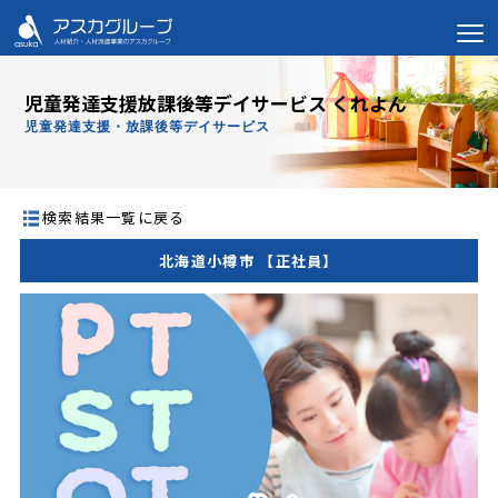
児童発達支援放課後等デイサービス くれよん
児童発達支援・放課後等デイサービス
検索結果一覧に戻る
北海道小樽市 【正社員】