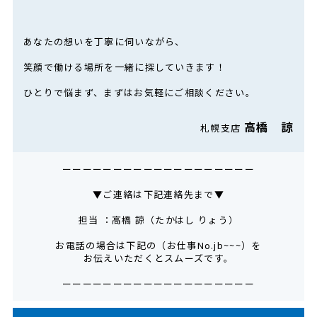
あなたの想いを丁寧に伺いながら、
笑顔で働ける場所を一緒に探していきます！
ひとりで悩まず、まずはお気軽にご相談ください。
高橋 諒
札幌支店
ーーーーーーーーーーーーーーーーーーー
▼ご連絡は下記連絡先まで▼
担当 ：高橋 諒（たかはし りょう）
お電話の場合は下記の（お仕事No.jb~~~）を
お伝えいただくとスムーズです。
ーーーーーーーーーーーーーーーーーーー