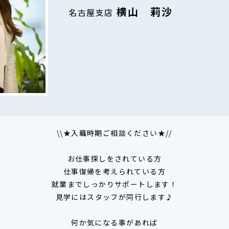
横山 莉沙
名古屋支店
\\★入職時期ご相談ください★//
お仕事探しをされている方
仕事復帰を考えられている方
就業までしっかりサポートします！
見学にはスタッフが同行します♪
何か気になる事があれば