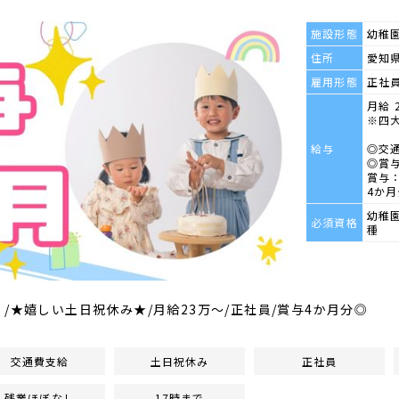
施設形態
幼稚
住所
愛知県
雇用形態
正社
月給 2
※四大
給与
◎交
◎賞
賞与：
4か月
幼稚
必須資格
種
/★嬉しい土日祝休み★/月給23万～/正社員/賞与4か月分◎
交通費支給
土日祝休み
正社員
残業ほぼなし
17時まで