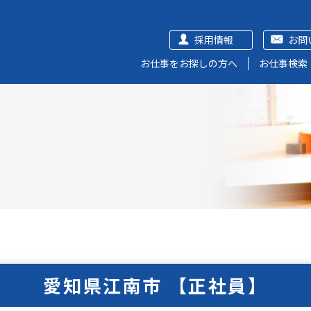
採用情報
お問
お仕事をお探しの方へ
お仕事検索
愛知県江南市 【正社員】