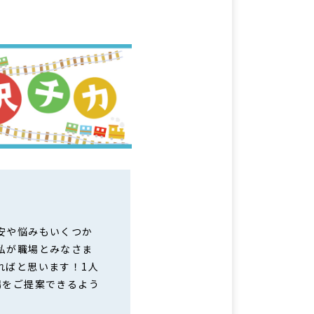
安や悩みもいくつか
私が職場とみなさま
ればと思います！1人
場をご提案できるよう