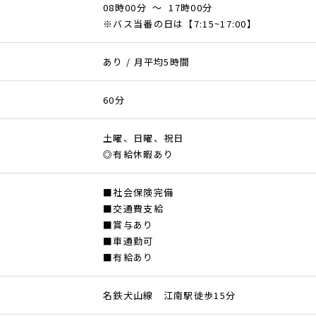
08時00分 ～ 17時00分
※バス当番の日は【7:15~17:00】
あり / 月平均5時間
60分
土曜、日曜、祝日
◎有給休暇あり
■社会保険完備
■交通費支給
■賞与あり
■車通勤可
■有給あり
名鉄犬山線 江南駅徒歩15分