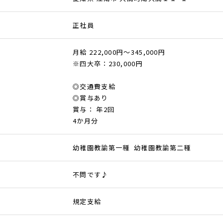
正社員
月給 222,000円～345,000円
※四大卒：230,000円
◎交通費支給
◎賞与あり
賞与： 年2回
4か月分
幼稚園教諭第一種 幼稚園教諭第二種
不問です♪
規定支給