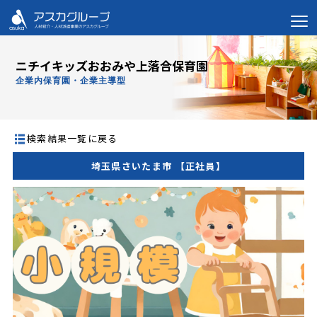
ニチイキッズおおみや上落合保育園
企業内保育園・企業主導型
検索結果一覧に戻る
埼玉県さいたま市 【正社員】