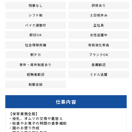
残業なし
研修あり
シフト制
土日祝休み
バイク通勤可
正社員
即日OK
女性活躍中
社会保険完備
有給消化率高
駅チカ
ブランクOK
育休・産休制度あり
長期歓迎
経験者歓迎
ミドル活躍
制服支給
仕事内容
【保育業務全般】
・授乳、オムツの交換や着替え
・給食やお菓子の時間の食事補助
・園のお便り作成