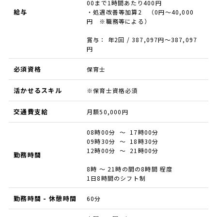
00まで1時間あたり400円
給与
・処遇改善等加算2 （0円～40,000
円 ※職務等による）
賞与： 年2回 / 387,097円〜387,097
円
必須資格
保育士
活かせるスキル
※保育士資格必須
交通費支給
月額50,000円
08時00分 ～ 17時00分
09時30分 ～ 18時30分
12時00分 ～ 21時00分
勤務時間
8時 ～ 21時の間の8時間 程度
1日8時間のシフト制
勤務時間 - 休憩時間
60分