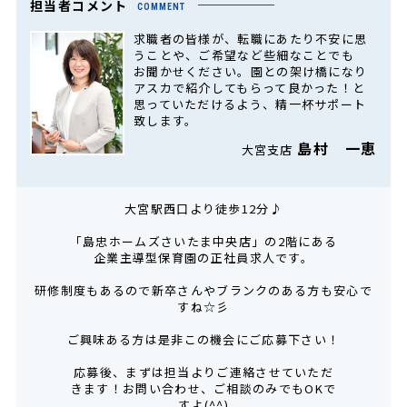
担当者コメント
COMMENT
求職者の皆様が、転職にあたり不安に思
うことや、ご希望など些細なことでも
お聞かせください。園との架け橋になり
アスカで紹介してもらって良かった！と
思っていただけるよう、精一杯サポート
致します。
島村 一恵
大宮支店
大宮駅西口より徒歩12分♪
「島忠ホームズさいたま中央店」の2階にある
企業主導型保育園の正社員求人です。
研修制度もあるので新卒さんやブランクのある方も安心で
すね☆彡
ご興味ある方は是非この機会にご応募下さい！
応募後、まずは担当よりご連絡させていただ
きます！お問い合わせ、ご相談のみでもOKで
すよ(^^)